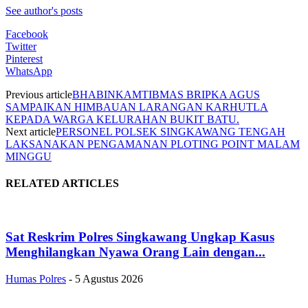
See author's posts
Facebook
Twitter
Pinterest
WhatsApp
Previous article
BHABINKAMTIBMAS BRIPKA AGUS
SAMPAIKAN HIMBAUAN LARANGAN KARHUTLA
KEPADA WARGA KELURAHAN BUKIT BATU.
Next article
PERSONEL POLSEK SINGKAWANG TENGAH
LAKSANAKAN PENGAMANAN PLOTING POINT MALAM
MINGGU
RELATED ARTICLES
Sat Reskrim Polres Singkawang Ungkap Kasus
Menghilangkan Nyawa Orang Lain dengan...
Humas Polres
-
5 Agustus 2026