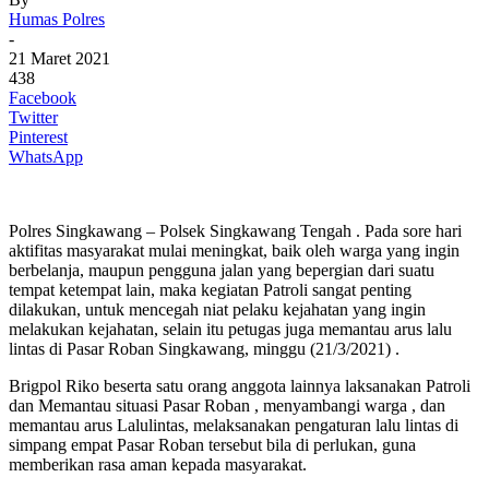
Humas Polres
-
21 Maret 2021
438
Facebook
Twitter
Pinterest
WhatsApp
Polres Singkawang – Polsek Singkawang Tengah . Pada sore hari
aktifitas masyarakat mulai meningkat, baik oleh warga yang ingin
berbelanja, maupun pengguna jalan yang bepergian dari suatu
tempat ketempat lain, maka kegiatan Patroli sangat penting
dilakukan, untuk mencegah niat pelaku kejahatan yang ingin
melakukan kejahatan, selain itu petugas juga memantau arus lalu
lintas di Pasar Roban Singkawang, minggu (21/3/2021) .
Brigpol Riko beserta satu orang anggota lainnya laksanakan Patroli
dan Memantau situasi Pasar Roban , menyambangi warga , dan
memantau arus Lalulintas, melaksanakan pengaturan lalu lintas di
simpang empat Pasar Roban tersebut bila di perlukan, guna
memberikan rasa aman kepada masyarakat.