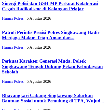
Sinergi Polisi dan GSH-MP Perkuat Kolaborasi
Cegah Radikalisme di Kalangan Pelajar
Humas Polres
-
5 Agustus 2026
Patroli Perintis Presisi Polres Singkawang Hadir
Menjaga Malam Tetap Aman dan...
Humas Polres
-
5 Agustus 2026
Perkuat Karakter Generasi Muda, Polsek
Singkawang Tengah Dukung Pekan Kebudayaan
Sekolah
Humas Polres
-
5 Agustus 2026
Bhayangkari Cabang Singkawang Salurkan
Bantuan Sosial untuk Pemulung di TPA, Wujud...