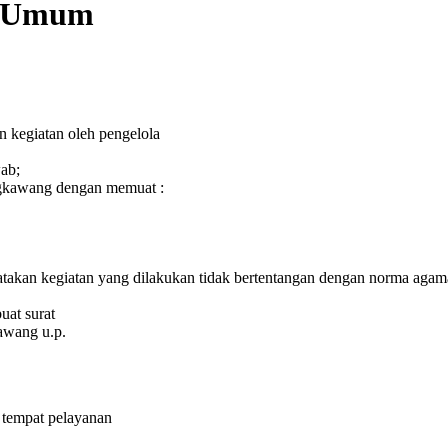
n Umum
 kegiatan oleh pengelola
ab;
gkawang dengan memuat :
atakan kegiatan yang dilakukan tidak bertentangan dengan norma agama
at surat
awang u.p.
 tempat pelayanan