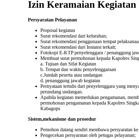
Izin Keramaian Kegiata
Persyaratan Pelayanan
Proposal kegiatan
Surat rekomendasi dari kelurahan;
Surat rekomendasi penggunaan tempat pelaksanaan
Surat rekomendasi dari Instansi terkait;
Fotokopi E-KTP penyelenggara / penanggung jaw
Membuat surat permohonan kepada Kapolres Sin
a. Tujuan dan Sifat Kegiatan
b. Tempat dan waktu penyelenggaraan
c.Jumlah peserta atau undangan
d. penanggung jawab kegiatan
Pernyataan tertulis dari penyelenggara yang meny
perundang undangan.
Apabila kegiatan memerlukan pengamanan, membu
permohonan pengamanan kepada Kapolres Singk
Kabagops
Sistem,mekanisme dan prosedur
Pemohon datang sendiri membawa persyaratan ke
Pengecekan persyaratan oleh petugas pelayanan;