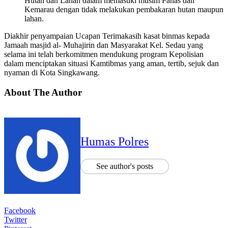
Hutan dan Lahan dalam memasuki musim Panas dan
Kemarau dengan tidak melakukan pembakaran hutan maupun
lahan.
Diakhir penyampaian Ucapan Terimakasih kasat binmas kepada
Jamaah masjid al- Muhajirin dan Masyarakat Kel. Sedau yang
selama ini telah berkomitmen mendukung program Kepolisian
dalam menciptakan situasi Kamtibmas yang aman, tertib, sejuk dan
nyaman di Kota Singkawang.
About The Author
Humas Polres
See author's posts
Facebook
Twitter