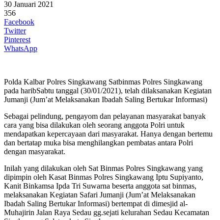
30 Januari 2021
356
Facebook
Twitter
Pinterest
WhatsApp
Polda Kalbar Polres Singkawang Satbinmas Polres Singkawang
pada haribSabtu tanggal (30/01/2021), telah dilaksanakan Kegiatan
Jumanji (Jum’at Melaksanakan Ibadah Saling Bertukar Informasi)
Sebagai pelindung, pengayom dan pelayanan masyarakat banyak
cara yang bisa dilakukan oleh seorang anggota Polri untuk
mendapatkan kepercayaan dari masyarakat. Hanya dengan bertemu
dan bertatap muka bisa menghilangkan pembatas antara Polri
dengan masyarakat.
Inilah yang dilakukan oleh Sat Binmas Polres Singkawang yang
dipimpin oleh Kasat Binmas Polres Singkawang Iptu Supiyanto,
Kanit Binkamsa Ipda Tri Suwarna beserta anggota sat binmas,
melaksanakan Kegiatan Safari Jumanji (Jum’at Melaksanakan
Ibadah Saling Bertukar Informasi) bertempat di dimesjid al-
Muhajirin Jalan Raya Sedau gg.sejati kelurahan Sedau Kecamatan