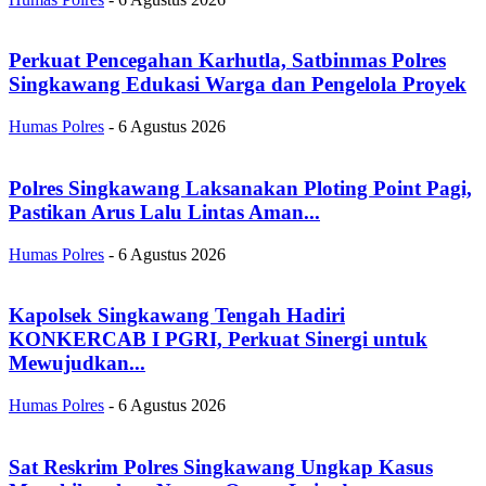
Perkuat Pencegahan Karhutla, Satbinmas Polres
Singkawang Edukasi Warga dan Pengelola Proyek
Humas Polres
-
6 Agustus 2026
Polres Singkawang Laksanakan Ploting Point Pagi,
Pastikan Arus Lalu Lintas Aman...
Humas Polres
-
6 Agustus 2026
Kapolsek Singkawang Tengah Hadiri
KONKERCAB I PGRI, Perkuat Sinergi untuk
Mewujudkan...
Humas Polres
-
6 Agustus 2026
Sat Reskrim Polres Singkawang Ungkap Kasus