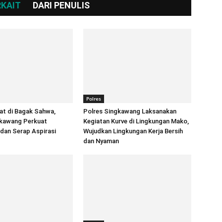
RKAIT
DARI PENULIS
Polres
at di Bagak Sahwa,
Polres Singkawang Laksanakan
gkawang Perkuat
Kegiatan Kurve di Lingkungan Mako,
 dan Serap Aspirasi
Wujudkan Lingkungan Kerja Bersih
dan Nyaman