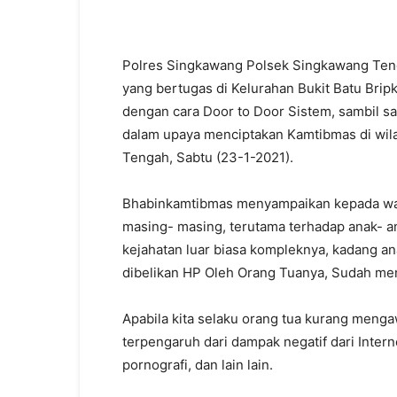
Polres Singkawang Polsek Singkawang Te
yang bertugas di Kelurahan Bukit Batu Bri
dengan cara Door to Door Sistem, sambil 
dalam upaya menciptakan Kamtibmas di wil
Tengah, Sabtu (23-1-2021).
Bhabinkamtibmas menyampaikan kepada warg
masing- masing, terutama terhadap anak- an
kejahatan luar biasa kompleknya, kadang an
dibelikan HP Oleh Orang Tuanya, Sudah me
Apabila kita selaku orang tua kurang mengaw
terpengaruh dari dampak negatif dari Intern
pornografi, dan lain lain.