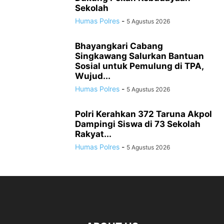
Sekolah
Humas Polres
-
5 Agustus 2026
Bhayangkari Cabang
Singkawang Salurkan Bantuan
Sosial untuk Pemulung di TPA,
Wujud...
Humas Polres
-
5 Agustus 2026
Polri Kerahkan 372 Taruna Akpol
Dampingi Siswa di 73 Sekolah
Rakyat...
Humas Polres
-
5 Agustus 2026