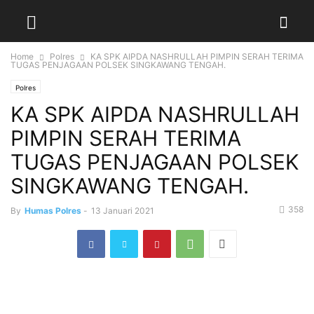
Home
Polres
KA SPK AIPDA NASHRULLAH PIMPIN SERAH TERIMA
TUGAS PENJAGAAN POLSEK SINGKAWANG TENGAH.
Polres
KA SPK AIPDA NASHRULLAH
PIMPIN SERAH TERIMA
TUGAS PENJAGAAN POLSEK
SINGKAWANG TENGAH.
358
By
Humas Polres
-
13 Januari 2021