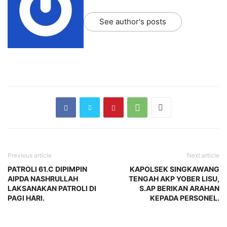
See author's posts
Previous article
Next article
PATROLI 61.C DIPIMPIN
KAPOLSEK SINGKAWANG
AIPDA NASHRULLAH
TENGAH AKP YOBER LISU,
LAKSANAKAN PATROLI DI
S.AP BERIKAN ARAHAN
PAGI HARI.
KEPADA PERSONEL.