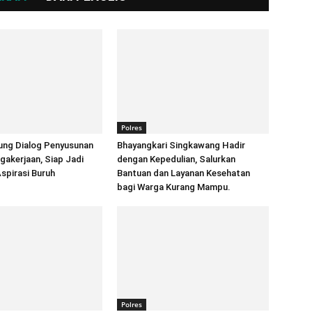
Polres
ung Dialog Penyusunan
Bhayangkari Singkawang Hadir
akerjaan, Siap Jadi
dengan Kepedulian, Salurkan
spirasi Buruh
Bantuan dan Layanan Kesehatan
bagi Warga Kurang Mampu.
Polres