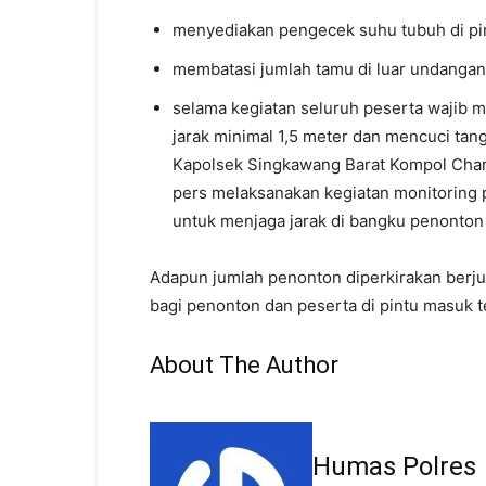
menyediakan pengecek suhu tubuh di pi
membatasi jumlah tamu di luar undangan 
selama kegiatan seluruh peserta wajib
jarak minimal 1,5 meter dan mencuci tan
Kapolsek Singkawang Barat Kompol Charl
pers melaksanakan kegiatan monitoring
untuk menjaga jarak di bangku penonto
Adapun jumlah penonton diperkirakan berj
bagi penonton dan peserta di pintu masuk te
About The Author
Humas Polres