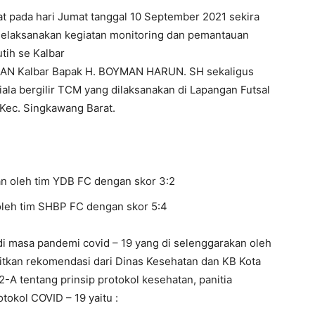
 pada hari Jumat tanggal 10 September 2021 sekira
h melaksanakan kegiatan monitoring dan pemantauan
tih se Kalbar
PAN Kalbar Bapak H. BOYMAN HARUN. SH sekaligus
ala bergilir TCM yang dilaksanakan di Lapangan Futsal
 Kec. Singkawang Barat.
oleh tim YDB FC dengan skor 3:2
eh tim SHBP FC dengan skor 5:4
 di masa pandemi covid – 19 yang di selenggarakan oleh
bitkan rekomendasi dari Dinas Kesehatan dan KB Kota
A tentang prinsip protokol kesehatan, panitia
okol COVID – 19 yaitu :