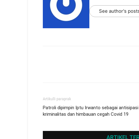
See author's post
Artikulli paraprak
Patroli dipimpin Iptu Irwanto sebagai antisipasi
kriminalitas dan himbauan cegah Covid 19
ARTIKEL TE