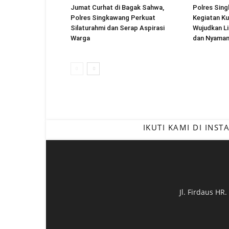
Jumat Curhat di Bagak Sahwa,
Polres Sin
Polres Singkawang Perkuat
Kegiatan Ku
Silaturahmi dan Serap Aspirasi
Wujudkan Li
Warga
dan Nyama
IKUTI KAMI DI INS
Jl. Firdaus HR