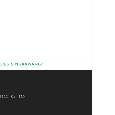
LRES_SINGKAWANG/
9122 - Call 110