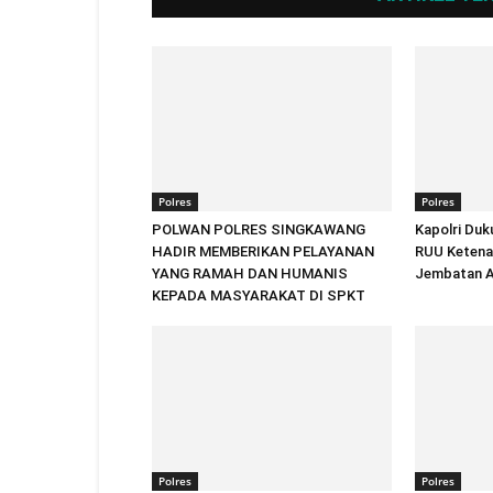
Polres
Polres
POLWAN POLRES SINGKAWANG
Kapolri Duk
HADIR MEMBERIKAN PELAYANAN
RUU Ketenag
YANG RAMAH DAN HUMANIS
Jembatan A
KEPADA MASYARAKAT DI SPKT
Polres
Polres