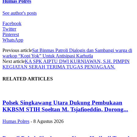
Humas Polres
See author's posts
Facebook
Twitter
Pinterest
WhatsApp
Previous article
Sat Binmas Patroli Dialogis dan Sambangi warga di
warkop “Kopi Yok” Untuk Antisipasi Karhutla
Next article
KA SPK AIPTU DWI KURNIAWAN, S.H. PIMPIN
KEGIATAN SERAH TERIMA TUGAS PENJAGAAN.
RELATED ARTICLES
Polsek Singkawang Utara Dukung Pembukaan
KKBSM STIH Soeltan M. Tsjafioeddin, Dorong...
Humas Polres
-
8 Agustus 2026