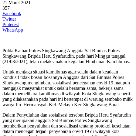
21 Maret 2021
357
Facebook
Twitter
Pinterest
WhatsApp
Polda Kalbar Polres Singkawang Anggota Sat Binmas Polres
Singkawang Bripda Heru Syafarudin, pada hari Minggu tanggal
(21/03/2021), telah melaksanakan kegiatan Himbauan Kamtibmas.
Untuk menjaga situasi kamtibmas agar selalu dalam keadaan
kondusif tidak bosan-bosannya Anggota dari Sat Binmas Polres
Singkawang mengimbau, sosialisasi pencegahan covid 19 maupun
mengajak masyarakat untuk selalu bersama-sama, bekerja sama
dalam memelihara kamtibmas di wilayah Kota Singkawang seperti
yang dilaksanakan pada hari ini bertempat di warung sembako milik
warga Jln. Hermansyah Kel. Melayu Kec Singkawang Barat.
Dalam Penyuluhan dan sosialisasi tersebut Bripda Heru Syafarudin
yang merupakan anggota Sat Binmas Polres Singkawang
memberikan penyuluhan dan sosialisasi tentang protokol kesehatan
dalam mencegah terjadi penyebaran covid 19 di wilayah kota