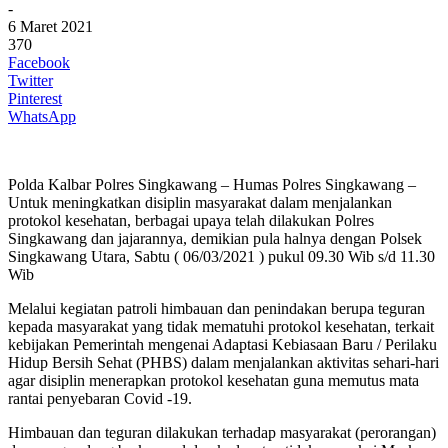
-
6 Maret 2021
370
Facebook
Twitter
Pinterest
WhatsApp
Polda Kalbar Polres Singkawang – Humas Polres Singkawang –
Untuk meningkatkan disiplin masyarakat dalam menjalankan
protokol kesehatan, berbagai upaya telah dilakukan Polres
Singkawang dan jajarannya, demikian pula halnya dengan Polsek
Singkawang Utara, Sabtu ( 06/03/2021 ) pukul 09.30 Wib s/d 11.30
Wib
Melalui kegiatan patroli himbauan dan penindakan berupa teguran
kepada masyarakat yang tidak mematuhi protokol kesehatan, terkait
kebijakan Pemerintah mengenai Adaptasi Kebiasaan Baru / Perilaku
Hidup Bersih Sehat (PHBS) dalam menjalankan aktivitas sehari-hari
agar disiplin menerapkan protokol kesehatan guna memutus mata
rantai penyebaran Covid -19.
Himbauan dan teguran dilakukan terhadap masyarakat (perorangan)