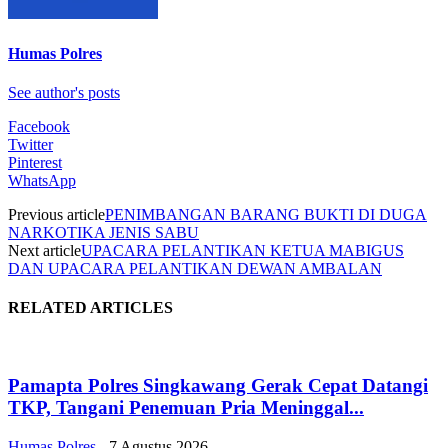
Humas Polres
See author's posts
Facebook
Twitter
Pinterest
WhatsApp
Previous article
PENIMBANGAN BARANG BUKTI DI DUGA
NARKOTIKA JENIS SABU
Next article
UPACARA PELANTIKAN KETUA MABIGUS
DAN UPACARA PELANTIKAN DEWAN AMBALAN
RELATED ARTICLES
Pamapta Polres Singkawang Gerak Cepat Datangi
TKP, Tangani Penemuan Pria Meninggal...
Humas Polres
-
7 Agustus 2026