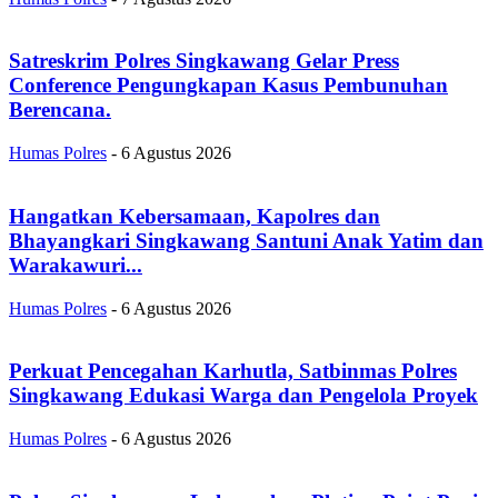
Satreskrim Polres Singkawang Gelar Press
Conference Pengungkapan Kasus Pembunuhan
Berencana.
Humas Polres
-
6 Agustus 2026
Hangatkan Kebersamaan, Kapolres dan
Bhayangkari Singkawang Santuni Anak Yatim dan
Warakawuri...
Humas Polres
-
6 Agustus 2026
Perkuat Pencegahan Karhutla, Satbinmas Polres
Singkawang Edukasi Warga dan Pengelola Proyek
Humas Polres
-
6 Agustus 2026