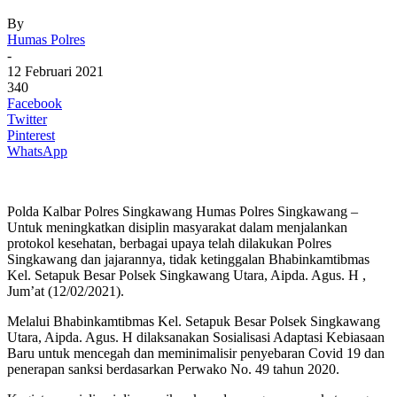
By
Humas Polres
-
12 Februari 2021
340
Facebook
Twitter
Pinterest
WhatsApp
Polda Kalbar Polres Singkawang Humas Polres Singkawang –
Untuk meningkatkan disiplin masyarakat dalam menjalankan
protokol kesehatan, berbagai upaya telah dilakukan Polres
Singkawang dan jajarannya, tidak ketinggalan Bhabinkamtibmas
Kel. Setapuk Besar Polsek Singkawang Utara, Aipda. Agus. H ,
Jum’at (12/02/2021).
Melalui Bhabinkamtibmas Kel. Setapuk Besar Polsek Singkawang
Utara, Aipda. Agus. H dilaksanakan Sosialisasi Adaptasi Kebiasaan
Baru untuk mencegah dan meminimalisir penyebaran Covid 19 dan
penerapan sanksi berdasarkan Perwako No. 49 tahun 2020.