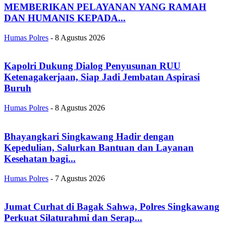
MEMBERIKAN PELAYANAN YANG RAMAH
DAN HUMANIS KEPADA...
Humas Polres
-
8 Agustus 2026
Kapolri Dukung Dialog Penyusunan RUU
Ketenagakerjaan, Siap Jadi Jembatan Aspirasi
Buruh
Humas Polres
-
8 Agustus 2026
Bhayangkari Singkawang Hadir dengan
Kepedulian, Salurkan Bantuan dan Layanan
Kesehatan bagi...
Humas Polres
-
7 Agustus 2026
Jumat Curhat di Bagak Sahwa, Polres Singkawang
Perkuat Silaturahmi dan Serap...