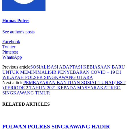
Humas Polres
See author's posts
Facebook
Twitter
Pinterest
WhatsApp
Previous article
SOSIALISASI ADAPTASI KEBIASAAN BARU
UNTUK MEMINIMALISIR PENYEBARAN COVID – 19 DI
WILAYAH POLSEK SINGKAWANG UTARA
Next article
PEMBAYARAN BANTUAN SOSIAL TUNAI ( BST
) PERIODE 2 TAHUN 2021 KEPADA MASYARAKAT KEC.
SINGKAWANG TIMUR
RELATED ARTICLES
POLWAN POLRES SINGKAWANG HADIR