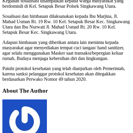
Kegiatan sosialisasi disampaikan kepada warga masyarakat yang
berdomisili di Kel. Setapuk Besar Polsek Singkawang Utara.
Sosalisasi dan himbauan dilaksanakan kepada Ibu Marjina, Jl.
Mahad Usman Rt. 19 Rw. 10 Kel. Setapuk Besar Kec. Singkawang
Utara dan Ibu Nurwati Jl. Mahad Usmad Rt. 20 Rw. 10 Kel.
Setapuk Besar Kec. Singkawang Utara.
Adapun himbauan yang diberikan antara lain meminta kepada
masyarakat agar menyediakan tempat cuci tangan/ hand sanitizer,
agar selalu menggunakan Masker saat transaksi/bepergian keluar
rumah, Budaya menjaga kebersihan diri dan lingkungan.
Patuhi protokol kesehatan yang telah dianjurkan oleh Pemerintah,
karena sanksi pelanggar protokol kesehatan akan ditegakkan
berdasarkan Perwako Nomor 49 tahun 2020.
About The Author