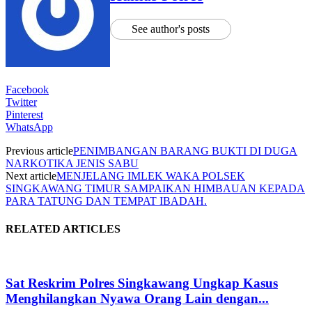
See author's posts
Facebook
Twitter
Pinterest
WhatsApp
Previous article
PENIMBANGAN BARANG BUKTI DI DUGA
NARKOTIKA JENIS SABU
Next article
MENJELANG IMLEK WAKA POLSEK
SINGKAWANG TIMUR SAMPAIKAN HIMBAUAN KEPADA
PARA TATUNG DAN TEMPAT IBADAH.
RELATED ARTICLES
Sat Reskrim Polres Singkawang Ungkap Kasus
Menghilangkan Nyawa Orang Lain dengan...