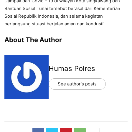
Dampak dari Covid – 19 di wilayah Kota singkawang dan
Bantuan Sosial Tunai tersebut berasal dari Kementerian
Sosial Republik Indonesia, dan selama kegiatan
berlangsung situasi berjalan aman dan kondusif.
About The Author
Humas Polres
See author's posts