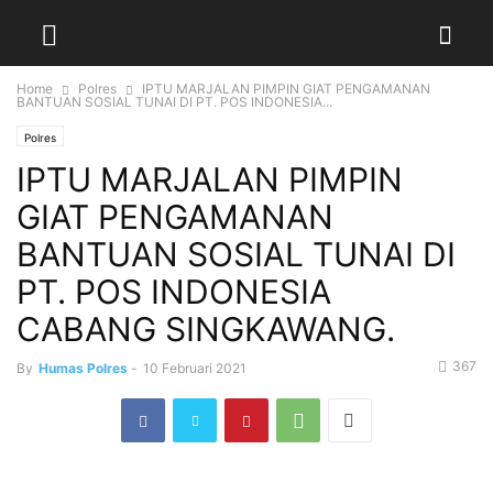
Home
Polres
IPTU MARJALAN PIMPIN GIAT PENGAMANAN
BANTUAN SOSIAL TUNAI DI PT. POS INDONESIA...
Polres
IPTU MARJALAN PIMPIN
GIAT PENGAMANAN
BANTUAN SOSIAL TUNAI DI
PT. POS INDONESIA
CABANG SINGKAWANG.
367
By
Humas Polres
-
10 Februari 2021