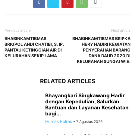
Previous article
Next article
BHABINKAMTIBMAS
BHABINKAMTIBMAS BRIPKA
BRIGPOL ANDI CHATIBI, S. IP.
HERY HADIRI KEGIATAN
PANTAU KETINGGIAN AIR DI
PENYERAHAN BARANG
KELURAHAN SEKIP LAMA
DANA DAUD 2020 DI
KELURAHAN SUNGAI WIE.
RELATED ARTICLES
Bhayangkari Singkawang Hadir
dengan Kepedulian, Salurkan
Bantuan dan Layanan Kesehatan
bagi...
Humas Polres
-
7 Agustus 2026