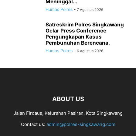
Meninggal...
Humas Polres
-
7 Agustus 2026
Satreskrim Polres Singkawang
Gelar Press Conference
Pengungkapan Kasus
Pembunuhan Berencana.
Humas Polres
-
6 Agustus 2026
ABOUT US
Jalan Firdaus, Kelurahan Pasiran, Kota Singkawang
Contact us:
admin@polres-singkawang.com