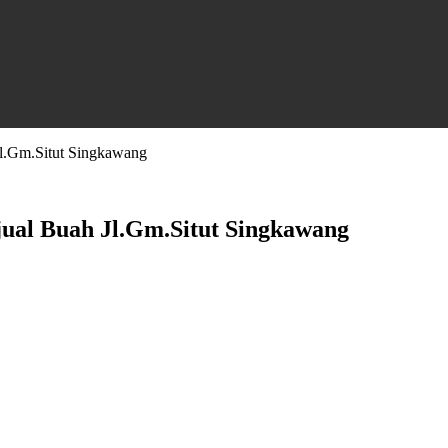
l.Gm.Situt Singkawang
ual Buah Jl.Gm.Situt Singkawang