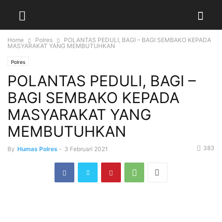
Home
Polres
POLANTAS PEDULI, BAGI – BAGI SEMBAKO KEPADA
MASYARAKAT YANG MEMBUTUHKAN
Polres
POLANTAS PEDULI, BAGI –
BAGI SEMBAKO KEPADA
MASYARAKAT YANG
MEMBUTUHKAN
383
By
Humas Polres
-
3 Februari 2021