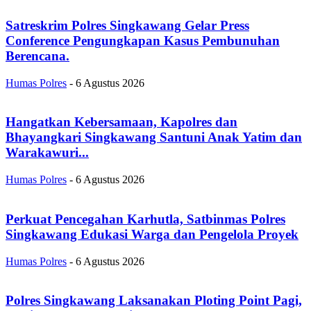
Satreskrim Polres Singkawang Gelar Press
Conference Pengungkapan Kasus Pembunuhan
Berencana.
Humas Polres
-
6 Agustus 2026
Hangatkan Kebersamaan, Kapolres dan
Bhayangkari Singkawang Santuni Anak Yatim dan
Warakawuri...
Humas Polres
-
6 Agustus 2026
Perkuat Pencegahan Karhutla, Satbinmas Polres
Singkawang Edukasi Warga dan Pengelola Proyek
Humas Polres
-
6 Agustus 2026
Polres Singkawang Laksanakan Ploting Point Pagi,