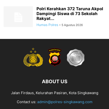
Polri Kerahkan 372 Taruna Akpol
Dampingi Siswa di 73 Sekolah
Rakyat...
Humas Polres
-
5 Agustus 2026
ABOUT US
Jalan Firdaus, Kelurahan Pasiran, Kota Singkawang
Contact us:
admin@polres-singkawang.com