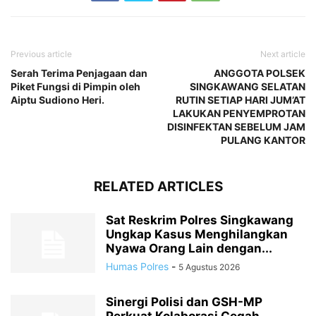
Previous article
Next article
Serah Terima Penjagaan dan
ANGGOTA POLSEK
Piket Fungsi di Pimpin oleh
SINGKAWANG SELATAN
Aiptu Sudiono Heri.
RUTIN SETIAP HARI JUM’AT
LAKUKAN PENYEMPROTAN
DISINFEKTAN SEBELUM JAM
PULANG KANTOR
RELATED ARTICLES
Sat Reskrim Polres Singkawang
Ungkap Kasus Menghilangkan
Nyawa Orang Lain dengan...
Humas Polres
-
5 Agustus 2026
Sinergi Polisi dan GSH-MP