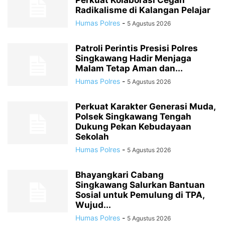
Perkuat Kolaborasi Cegah
Radikalisme di Kalangan Pelajar
Humas Polres
-
5 Agustus 2026
Patroli Perintis Presisi Polres
Singkawang Hadir Menjaga
Malam Tetap Aman dan...
Humas Polres
-
5 Agustus 2026
Perkuat Karakter Generasi Muda,
Polsek Singkawang Tengah
Dukung Pekan Kebudayaan
Sekolah
Humas Polres
-
5 Agustus 2026
Bhayangkari Cabang
Singkawang Salurkan Bantuan
Sosial untuk Pemulung di TPA,
Wujud...
Humas Polres
-
5 Agustus 2026