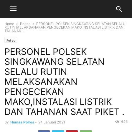
Home
Polres
PERSONEL POLSEK SINGKAWANG SELATAN SELALU
RUTIN MELAKSANAKAN PENGECEKAN MAKO,INSTALASI LISTRIK DAN
TAHANAN...
Polres
PERSONEL POLSEK
SINGKAWANG SELATAN
SELALU RUTIN
MELAKSANAKAN
PENGECEKAN
MAKO,INSTALASI LISTRIK
DAN TAHANAN SAAT PIKET .
446
By
Humas Polres
-
24 Januari 2021