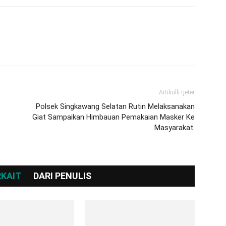
Artikulli tjetër
Polsek Singkawang Selatan Rutin Melaksanakan
Giat Sampaikan Himbauan Pemakaian Masker Ke
Masyarakat.
RKAIT
DARI PENULIS