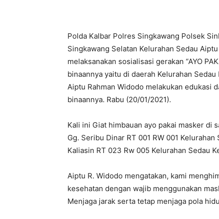
Polda Kalbar Polres Singkawang Polsek Si
Singkawang Selatan Kelurahan Sedau Aiptu
melaksanakan sosialisasi gerakan “AYO PA
binaannya yaitu di daerah Kelurahan Seda
Aiptu Rahman Widodo melakukan edukasi da
binaannya. Rabu (20/01/2021).
Kali ini Giat himbauan ayo pakai masker di
Gg. Seribu Dinar RT 001 RW 001 Kelurahan 
Kaliasin RT 023 Rw 005 Kelurahan Sedau K
Aiptu R. Widodo mengatakan, kami menghim
kesehatan dengan wajib menggunakan maske
Menjaga jarak serta tetap menjaga pola hidu