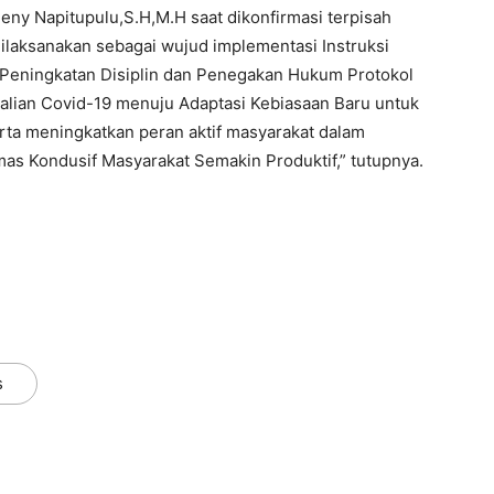
eny Napitupulu,S.H,M.H saat dikonfirmasi terpisah
dilaksanakan sebagai wujud implementasi Instruksi
 Peningkatan Disiplin dan Penegakan Hukum Protokol
lian Covid-19 menuju Adaptasi Kebiasaan Baru untuk
ta meningkatkan peran aktif masyarakat dalam
s Kondusif Masyarakat Semakin Produktif,” tutupnya.
s