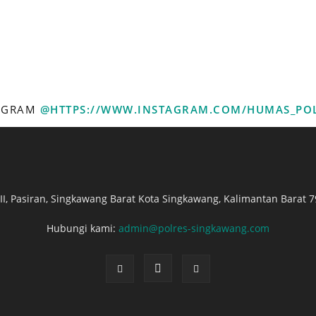
TAGRAM
@HTTPS://WWW.INSTAGRAM.COM/HUMAS_PO
. II, Pasiran, Singkawang Barat Kota Singkawang, Kalimantan Barat 7
Hubungi kami:
admin@polres-singkawang.com