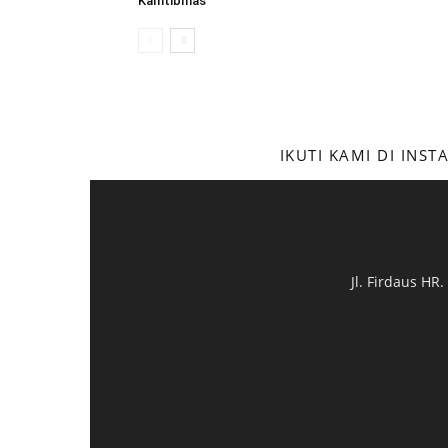
Kamtibmas
IKUTI KAMI DI INS
Jl. Firdaus HR