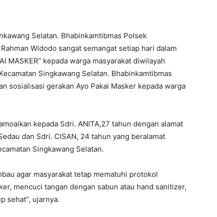
nhkawang Selatan. Bhabinkamtibmas Polsek
 Rahman Widodo sangat semangat setiap hari dalam
KAI MASKER” kepada warga masyarakat diwilayah
u Kecamatan Singkawang Selatan. Bhabinkamtibmas
n sosialisasi gerakan Ayo Pakai Masker kepada warga
 samoaikan kepada Sdri. ANITA,27 tahun dengan alamat
Sedau dan Sdri. CISAN, 24 tahun yang beralamat
ecamatan Singkawang Selatan.
bau agar masyarakat tetap mematuhi protokol
r, mencuci tangan dengan sabun atau hand sanitizer,
p sehat”, ujarnya.