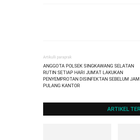
Artikulli paraprak
ANGGOTA POLSEK SINGKAWANG SELATAN
RUTIN SETIAP HARI JUM’AT LAKUKAN
PENYEMPROTAN DISINFEKTAN SEBELUM JAM
PULANG KANTOR
ARTIKEL TE