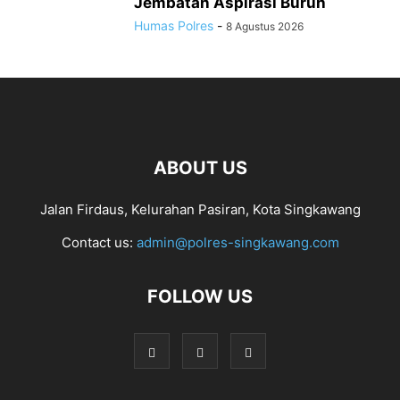
Jembatan Aspirasi Buruh
Humas Polres
-
8 Agustus 2026
ABOUT US
Jalan Firdaus, Kelurahan Pasiran, Kota Singkawang
Contact us:
admin@polres-singkawang.com
FOLLOW US