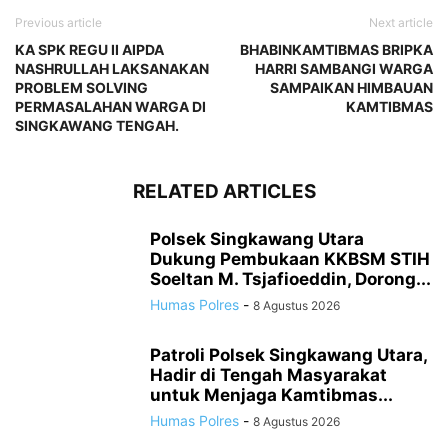
Previous article
Next article
KA SPK REGU II AIPDA
BHABINKAMTIBMAS BRIPKA
NASHRULLAH LAKSANAKAN
HARRI SAMBANGI WARGA
PROBLEM SOLVING
SAMPAIKAN HIMBAUAN
PERMASALAHAN WARGA DI
KAMTIBMAS
SINGKAWANG TENGAH.
RELATED ARTICLES
Polsek Singkawang Utara
Dukung Pembukaan KKBSM STIH
Soeltan M. Tsjafioeddin, Dorong...
Humas Polres
-
8 Agustus 2026
Patroli Polsek Singkawang Utara,
Hadir di Tengah Masyarakat
untuk Menjaga Kamtibmas...
Humas Polres
-
8 Agustus 2026