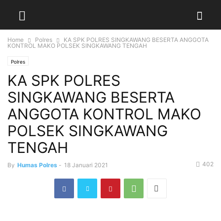
Home
Polres
KA SPK POLRES SINGKAWANG BESERTA ANGGOTA
KONTROL MAKO POLSEK SINGKAWANG TENGAH
Polres
KA SPK POLRES
SINGKAWANG BESERTA
ANGGOTA KONTROL MAKO
POLSEK SINGKAWANG
TENGAH
402
By
Humas Polres
-
18 Januari 2021