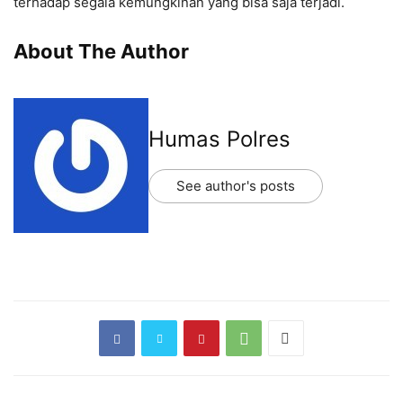
terhadap segala kemungkinan yang bisa saja terjadi.
About The Author
Humas Polres
See author's posts