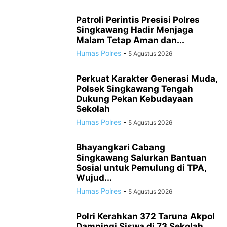
Patroli Perintis Presisi Polres
Singkawang Hadir Menjaga
Malam Tetap Aman dan...
Humas Polres
-
5 Agustus 2026
Perkuat Karakter Generasi Muda,
Polsek Singkawang Tengah
Dukung Pekan Kebudayaan
Sekolah
Humas Polres
-
5 Agustus 2026
Bhayangkari Cabang
Singkawang Salurkan Bantuan
Sosial untuk Pemulung di TPA,
Wujud...
Humas Polres
-
5 Agustus 2026
Polri Kerahkan 372 Taruna Akpol
Dampingi Siswa di 73 Sekolah