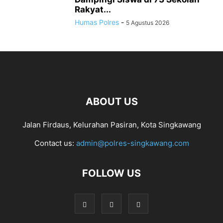
Rakyat...
Humas Polres
-
5 Agustus 2026
ABOUT US
Jalan Firdaus, Kelurahan Pasiran, Kota Singkawang
Contact us:
admin@polres-singkawang.com
FOLLOW US