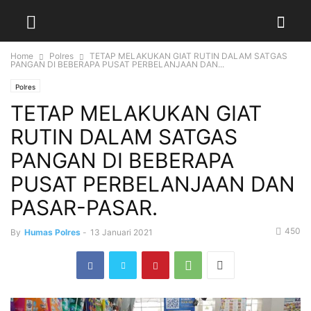
Home
Polres
TETAP MELAKUKAN GIAT RUTIN DALAM SATGAS
PANGAN DI BEBERAPA PUSAT PERBELANJAAN DAN...
Polres
TETAP MELAKUKAN GIAT
RUTIN DALAM SATGAS
PANGAN DI BEBERAPA
PUSAT PERBELANJAAN DAN
PASAR-PASAR.
450
By
Humas Polres
-
13 Januari 2021