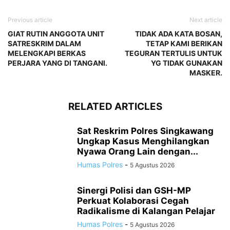
Previous article
Next article
GIAT RUTIN ANGGOTA UNIT
TIDAK ADA KATA BOSAN,
SATRESKRIM DALAM
TETAP KAMI BERIKAN
MELENGKAPI BERKAS
TEGURAN TERTULIS UNTUK
PERJARA YANG DI TANGANI.
YG TIDAK GUNAKAN
MASKER.
RELATED ARTICLES
Sat Reskrim Polres Singkawang
Ungkap Kasus Menghilangkan
Nyawa Orang Lain dengan...
Humas Polres
-
5 Agustus 2026
Sinergi Polisi dan GSH-MP
Perkuat Kolaborasi Cegah
Radikalisme di Kalangan Pelajar
Humas Polres
-
5 Agustus 2026