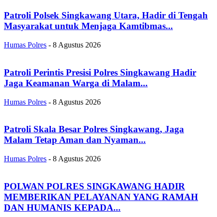
Patroli Polsek Singkawang Utara, Hadir di Tengah
Masyarakat untuk Menjaga Kamtibmas...
Humas Polres
-
8 Agustus 2026
Patroli Perintis Presisi Polres Singkawang Hadir
Jaga Keamanan Warga di Malam...
Humas Polres
-
8 Agustus 2026
Patroli Skala Besar Polres Singkawang, Jaga
Malam Tetap Aman dan Nyaman...
Humas Polres
-
8 Agustus 2026
POLWAN POLRES SINGKAWANG HADIR
MEMBERIKAN PELAYANAN YANG RAMAH
DAN HUMANIS KEPADA...