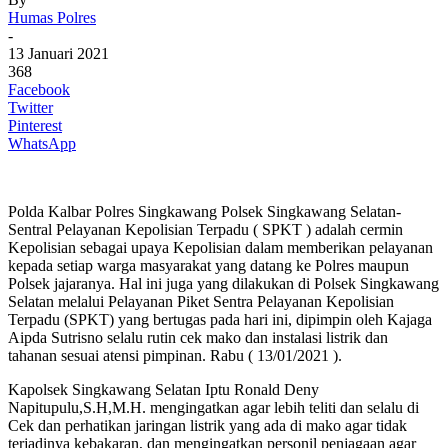
Humas Polres
-
13 Januari 2021
368
Facebook
Twitter
Pinterest
WhatsApp
Polda Kalbar Polres Singkawang Polsek Singkawang Selatan-
Sentral Pelayanan Kepolisian Terpadu ( SPKT ) adalah cermin
Kepolisian sebagai upaya Kepolisian dalam memberikan pelayanan
kepada setiap warga masyarakat yang datang ke Polres maupun
Polsek jajaranya. Hal ini juga yang dilakukan di Polsek Singkawang
Selatan melalui Pelayanan Piket Sentra Pelayanan Kepolisian
Terpadu (SPKT) yang bertugas pada hari ini, dipimpin oleh Kajaga
Aipda Sutrisno selalu rutin cek mako dan instalasi listrik dan
tahanan sesuai atensi pimpinan. Rabu ( 13/01/2021 ).
Kapolsek Singkawang Selatan Iptu Ronald Deny
Napitupulu,S.H,M.H. mengingatkan agar lebih teliti dan selalu di
Cek dan perhatikan jaringan listrik yang ada di mako agar tidak
terjadinya kebakaran, dan mengingatkan personil penjagaan agar