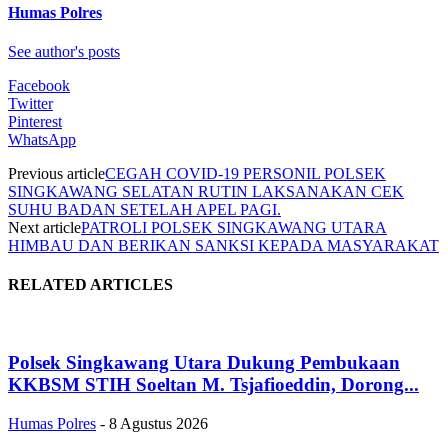
Humas Polres
See author's posts
Facebook
Twitter
Pinterest
WhatsApp
Previous article
CEGAH COVID-19 PERSONIL POLSEK
SINGKAWANG SELATAN RUTIN LAKSANAKAN CEK
SUHU BADAN SETELAH APEL PAGI.
Next article
PATROLI POLSEK SINGKAWANG UTARA
HIMBAU DAN BERIKAN SANKSI KEPADA MASYARAKAT
RELATED ARTICLES
Polsek Singkawang Utara Dukung Pembukaan
KKBSM STIH Soeltan M. Tsjafioeddin, Dorong...
Humas Polres
-
8 Agustus 2026