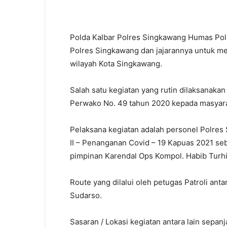
Polda Kalbar Polres Singkawang Humas Polr
Polres Singkawang dan jajarannya untuk me
wilayah Kota Singkawang.
Salah satu kegiatan yang rutin dilaksanaka
Perwako No. 49 tahun 2020 kepada masyaraka
Pelaksana kegiatan adalah personel Polres
II – Penanganan Covid – 19 Kapuas 2021 seba
pimpinan Karendal Ops Kompol. Habib Turhi
Route yang dilalui oleh petugas Patroli antara
Sudarso.
Sasaran / Lokasi kegiatan antara lain sepan