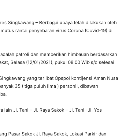
es Singkawang – Berbagai upaya telah dilakukan oleh
mutus rantai penyebaran virus Corona (Covid-19) di
n adalah patroli dan memberikan himbauan berdasarkan
t, Selasa (12/01/2021), pukul 08.00 Wib s/d selesai
 Singkawang yang terlibat Opspol kontijensi Aman Nusa
nyak 35 ( tiga puluh lima ) personil, dibawah
ba.
 lain Jl. Tani – Jl. Raya Sakok – Jl. Tani -Jl. Yos
jang Pasar Sakok Jl. Raya Sakok, Lokasi Parkir dan