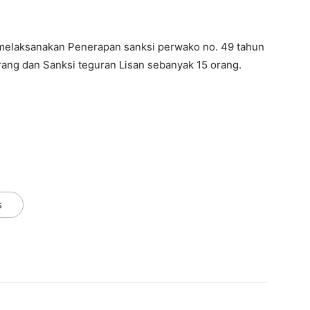
s melaksanakan Penerapan sanksi perwako no. 49 tahun
rang dan Sanksi teguran Lisan sebanyak 15 orang.
s