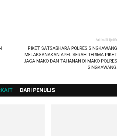
Artikulli tjetër
N
PIKET SATSABHARA POLRES SINGKAWANG
MELAKSANAKAN APEL SERAH TERIMA PIKET
JAGA MAKO DAN TAHANAN DI MAKO POLRES
SINGKAWANG.
RKAIT
DARI PENULIS