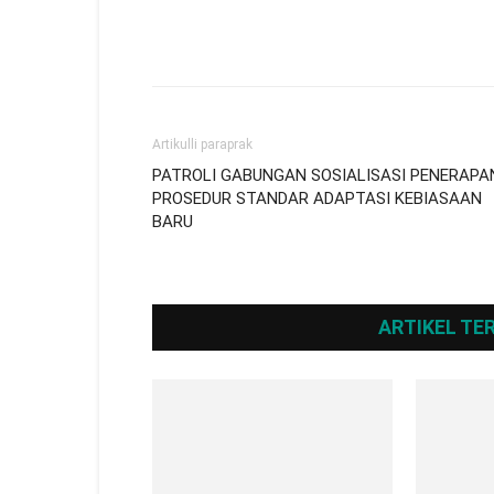
Artikulli paraprak
PATROLI GABUNGAN SOSIALISASI PENERAPA
PROSEDUR STANDAR ADAPTASI KEBIASAAN
BARU
ARTIKEL TE