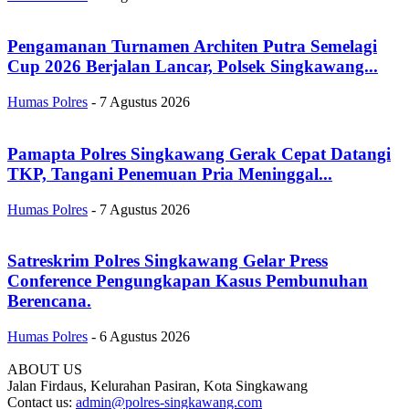
Pengamanan Turnamen Architen Putra Semelagi
Cup 2026 Berjalan Lancar, Polsek Singkawang...
Humas Polres
-
7 Agustus 2026
Pamapta Polres Singkawang Gerak Cepat Datangi
TKP, Tangani Penemuan Pria Meninggal...
Humas Polres
-
7 Agustus 2026
Satreskrim Polres Singkawang Gelar Press
Conference Pengungkapan Kasus Pembunuhan
Berencana.
Humas Polres
-
6 Agustus 2026
ABOUT US
Jalan Firdaus, Kelurahan Pasiran, Kota Singkawang
Contact us:
admin@polres-singkawang.com