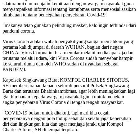
silaturahmi dan menjalin kemitraan dengan warga masyarakat guna
menyampaikan informasi tentang kamtibmas serta mensosialisasikan
himbauan tentang pencegahan penyebaran Covid-19.
“makanya tetap gunakan pelindung masker, kalo ingin terhindar dari
pandemi corona.
Virus Corona adalah wabah penyakit yang sangat mematikan yang
pertama kali dijumpai di daerah WUHAN, bagian dari negara
CHINA. Virus Corona ini bisa menular melalui media apa saja dan
terutama melalui udara, kini Virus Corona sudah menyebar hampir
ke seluruh dunia dan oleh WHO sudah di nyatakan sebagai
PANDEMI.
Kapolsek Singkawang Barat KOMPOL CHARLES SITORUS,
SH memberi arahan kepada seluruh personil Polsek Singkawang
Barat dan terutama Bhabinkamtibmas, agar lebih meningkatkan lagi
giat himbauan kepada warga masyarakat guna untuk menekan
angka penyebaran Virus Corona di tengah tengah masyarakat.
“COVID-19 bukan untuk ditakuti, tapi mari kita cegah
penyebaranya dengan pola hidup sehat dan selalu jaga kebersihan
diri dan lingkungan kita dan agar menjaga jarak, ujar Kompol
Charles Sitorus, SH di tempat terpisah.