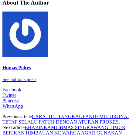
About The Author
Humas Polres
See author's posts
Facebook
Twitter
Pinterest
WhatsApp
Previous article
CARA JITU TANGKAL PANDEMI CORONA.
TETAP SELALU PATUH DENGAN ATURAN PROKES.
Next article
BHABINKAMTIBMAS SINGKAWANG TIMUR
BERIKAN HIMBAUAN KE WARGA AGAR GUNAKAN