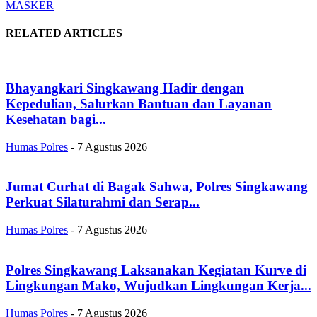
MASKER
RELATED ARTICLES
Bhayangkari Singkawang Hadir dengan
Kepedulian, Salurkan Bantuan dan Layanan
Kesehatan bagi...
Humas Polres
-
7 Agustus 2026
Jumat Curhat di Bagak Sahwa, Polres Singkawang
Perkuat Silaturahmi dan Serap...
Humas Polres
-
7 Agustus 2026
Polres Singkawang Laksanakan Kegiatan Kurve di
Lingkungan Mako, Wujudkan Lingkungan Kerja...
Humas Polres
-
7 Agustus 2026