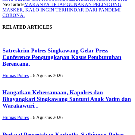
Next article
MAKANYA TETAP GUNAKAN PELINDUNG
MASKER, KALO INGIN TERHINDAR DARI PANDEMI
CORONA.
RELATED ARTICLES
Satreskrim Polres Singkawang Gelar Press
Conference Pengungkapan Kasus Pembunuhan
Berencana.
Humas Polres
-
6 Agustus 2026
Hangatkan Kebersamaan, Kapolres dan
Bhayangkari Singkawang Santuni Anak Yatim dan
Warakawuri...
Humas Polres
-
6 Agustus 2026
Perkuat Pencegahan Karhutla, Satbinmas Polres