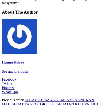
masyarakat.
About The Author
Humas Polres
See author's posts
Facebook
Twitter
Pinterest
WhatsApp
Previous article
SEHAT ITU SANGAT MENYENANGKAN,
MAU SEHAT YA PROTOKOL KESEHATAN KITA PATUHI.