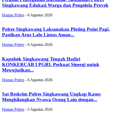
Singkawang Edukasi Warga dan Pengelola Proyek
Humas Polres
-
6 Agustus 2026
Polres Singkawang Laksanakan Ploting Point Pagi,
Pastikan Arus Lalu Lintas Aman...
Humas Polres
-
6 Agustus 2026
Kapolsek Singkawang Tengah Hadiri
KONKERCAB I PGRI, Perkuat Sinergi untuk
Mewujudkan...
Humas Polres
-
6 Agustus 2026
Sat Reskrim Polres Singkawang Ungkap Kasus
Menghilangkan Nyawa Orang Lain dengan...
Humas Polres
-
5 Agustus 2026