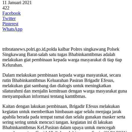
11 Januari 2021
422
Facebook
Twitter
Pinterest
WhatsApp
tribratanews.polri.go.id,polda kalbar Polres singkawang Polsek
Singkawang Barat-salah satu tugas Bhabinkamtibmas adalah
melakukan giat pembinaan kepada warga masyarakat di tiap tiap
Kelurahan.
Dalam melakukan pembinaan kepada warga masyarakat, secara
rutin Bhabinkamtibmas Keluarahan Pasiran Brigadir Efesus,
melakukan giat sambang dan dialogis untuk meningkatkan
silaturahmi dan menjalin kemitraan dengan warga masyarakat guna
menyampaikan informasi tentang kamtibmas.
Kaitan dengan lakukan pembinaan, Brigadir Efesus melakukan
kegiatan untuk memberikan himbauan agar selalu menjaga jarak
apabila berada pada tempat ramai dan selalu gunakan masker serta
sering sering untuk mencuci tangan. kegiatan ini di lakukan
Bhabinkamtibmas Kel.Pasiran dalam upaya untuk mencegah