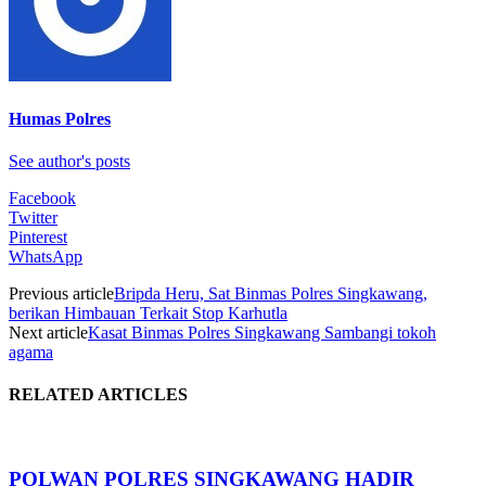
Humas Polres
See author's posts
Facebook
Twitter
Pinterest
WhatsApp
Previous article
Bripda Heru, Sat Binmas Polres Singkawang,
berikan Himbauan Terkait Stop Karhutla
Next article
Kasat Binmas Polres Singkawang Sambangi tokoh
agama
RELATED ARTICLES
POLWAN POLRES SINGKAWANG HADIR