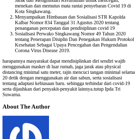
Jarak dan Menghindari Kerumunan untuk mencegah,
menekan dan memutus mata rantai penyebaran Covid 19 di
Kota Singkawang.
Menyampaikan Himbauan dan Sosialisasi STR Kapolda
Kalbar Nomor 834 Tanggal 31 Agustus 2020 tentang
penanganan percepatan dan pendisiplinan covid 19
Sosialisasi Perwako Singkawang Nomor 49 Tahun 2020
tentang Penerapan Disiplin Dan Penegakan Hukum Protokol
Kesehatan Sebagai Upaya Pencegahan dan Pengendalian
Corona Virus Disease 2019.
harapannya masyarakat dapat mendisiplinkan diri sendiri wajib
menggunakan masker di luar rumah, jaga jarak atau physical
distancing minimal satu meter, rajin mencuci tangan minimal selama
20 detik dengan menggunakan air dan sabun, serta sosialisasi
tentang adaptasi kebiasaan baru. sehingga terhindar dari covid-19
serta dijauhkan dari penyakit-penyakit lainnya.tutup Ipda Tri
Suwarna.
About The Author