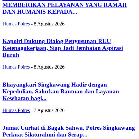
MEMBERIKAN PELAYANAN YANG RAMAH
DAN HUMANIS KEPADA...
Humas Polres
-
8 Agustus 2026
Kapolri Dukung Dialog Penyusunan RUU
Ketenagakerjaan, Siap Jadi Jembatan Aspirasi
Buruh
Humas Polres
-
8 Agustus 2026
Bhayangkari Singkawang Hadir dengan
Kepedulian, Salurkan Bantuan dan Layanan
Kesehatan bagi...
Humas Polres
-
7 Agustus 2026
Jumat Curhat di Bagak Sahwa, Polres Singkawang
Perkuat Silaturahmi dan Serap...