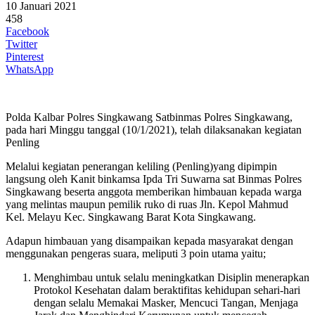
10 Januari 2021
458
Facebook
Twitter
Pinterest
WhatsApp
Polda Kalbar Polres Singkawang Satbinmas Polres Singkawang,
pada hari Minggu tanggal (10/1/2021), telah dilaksanakan kegiatan
Penling
Melalui kegiatan penerangan keliling (Penling)yang dipimpin
langsung oleh Kanit binkamsa Ipda Tri Suwarna sat Binmas Polres
Singkawang beserta anggota memberikan himbauan kepada warga
yang melintas maupun pemilik ruko di ruas Jln. Kepol Mahmud
Kel. Melayu Kec. Singkawang Barat Kota Singkawang.
Adapun himbauan yang disampaikan kepada masyarakat dengan
menggunakan pengeras suara, meliputi 3 poin utama yaitu;
Menghimbau untuk selalu meningkatkan Disiplin menerapkan
Protokol Kesehatan dalam beraktifitas kehidupan sehari-hari
dengan selalu Memakai Masker, Mencuci Tangan, Menjaga