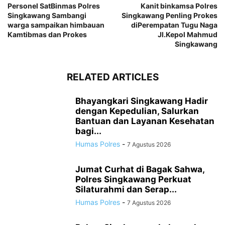
Personel SatBinmas Polres
Kanit binkamsa Polres
Singkawang Sambangi
Singkawang Penling Prokes
warga sampaikan himbauan
diPerempatan Tugu Naga
Kamtibmas dan Prokes
Jl.Kepol Mahmud
Singkawang
RELATED ARTICLES
Bhayangkari Singkawang Hadir
dengan Kepedulian, Salurkan
Bantuan dan Layanan Kesehatan
bagi...
Humas Polres
-
7 Agustus 2026
Jumat Curhat di Bagak Sahwa,
Polres Singkawang Perkuat
Silaturahmi dan Serap...
Humas Polres
-
7 Agustus 2026