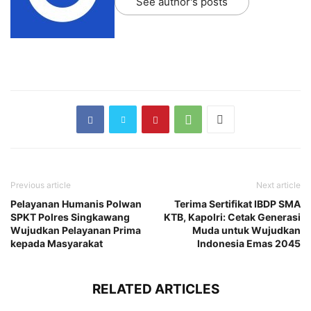
See author's posts
Previous article
Next article
Pelayanan Humanis Polwan
Terima Sertifikat IBDP SMA
SPKT Polres Singkawang
KTB, Kapolri: Cetak Generasi
Wujudkan Pelayanan Prima
Muda untuk Wujudkan
kepada Masyarakat
Indonesia Emas 2045
RELATED ARTICLES