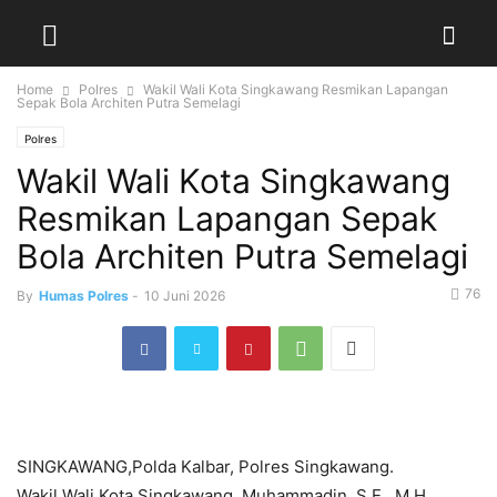
Home
Polres
Wakil Wali Kota Singkawang Resmikan Lapangan
Sepak Bola Architen Putra Semelagi
Polres
Wakil Wali Kota Singkawang
Resmikan Lapangan Sepak
Bola Architen Putra Semelagi
76
By
Humas Polres
-
10 Juni 2026
SINGKAWANG,Polda Kalbar, Polres Singkawang.
Wakil Wali Kota Singkawang, Muhammadin, S.E., M.H.,