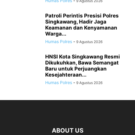
Humas Polres
-
9 Agustus 2026
Patroli Perintis Presisi Polres
Singkawang, Hadir Jaga
Keamanan dan Kenyamanan
Warga...
Humas Polres
-
9 Agustus 2026
HNSI Kota Singkawang Resmi
Dikukuhkan, Bawa Semangat
Baru untuk Perjuangkan
Kesejahteraan...
Humas Polres
-
9 Agustus 2026
ABOUT US