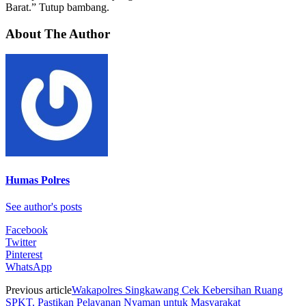
Barat.” Tutup bambang.
About The Author
Humas Polres
See author's posts
Facebook
Twitter
Pinterest
WhatsApp
Previous article
Wakapolres Singkawang Cek Kebersihan Ruang
SPKT, Pastikan Pelayanan Nyaman untuk Masyarakat