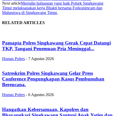
Next article
Menjalin hubungan yang baik Polsek Singkawang
Timur melaksanakan kerja Bhakti bersama Forkopimcam dan
Mahasiswa di Singkawang Timur.
RELATED ARTICLES
Pamapta Polres Singkawang Gerak Cepat Datangi
TKP, Tangani Penemuan Pria Meninggal...
Humas Polres
-
7 Agustus 2026
Satreskrim Polres Singkawang Gelar Press
Conference Pengungkapan Kasus Pembunuhan
Berencana.
Humas Polres
-
6 Agustus 2026
Hangatkan Kebersamaan, Kapolres dan
Bhayangkari Singkawang Santuni Anak Yatim dan