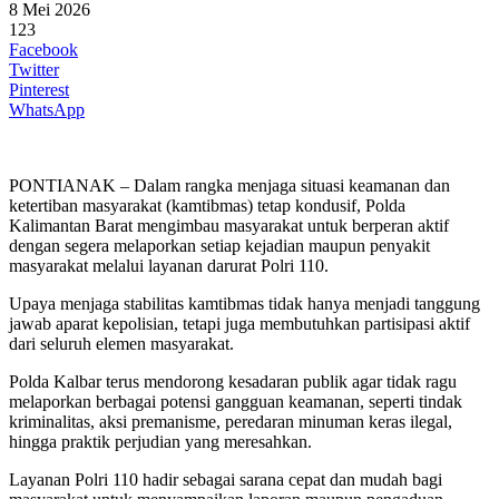
8 Mei 2026
123
Facebook
Twitter
Pinterest
WhatsApp
PONTIANAK – Dalam rangka menjaga situasi keamanan dan
ketertiban masyarakat (kamtibmas) tetap kondusif, Polda
Kalimantan Barat mengimbau masyarakat untuk berperan aktif
dengan segera melaporkan setiap kejadian maupun penyakit
masyarakat melalui layanan darurat Polri 110.
Upaya menjaga stabilitas kamtibmas tidak hanya menjadi tanggung
jawab aparat kepolisian, tetapi juga membutuhkan partisipasi aktif
dari seluruh elemen masyarakat.
Polda Kalbar terus mendorong kesadaran publik agar tidak ragu
melaporkan berbagai potensi gangguan keamanan, seperti tindak
kriminalitas, aksi premanisme, peredaran minuman keras ilegal,
hingga praktik perjudian yang meresahkan.
Layanan Polri 110 hadir sebagai sarana cepat dan mudah bagi