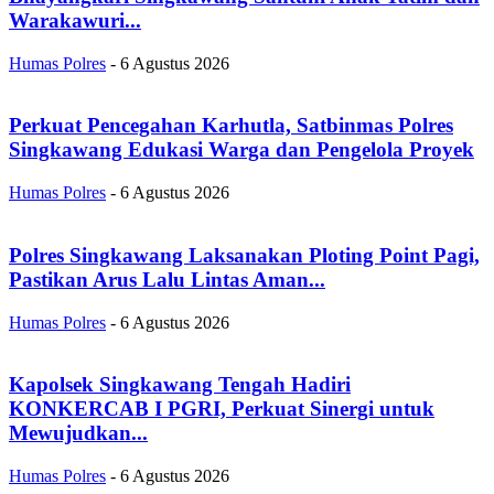
Warakawuri...
Humas Polres
-
6 Agustus 2026
Perkuat Pencegahan Karhutla, Satbinmas Polres
Singkawang Edukasi Warga dan Pengelola Proyek
Humas Polres
-
6 Agustus 2026
Polres Singkawang Laksanakan Ploting Point Pagi,
Pastikan Arus Lalu Lintas Aman...
Humas Polres
-
6 Agustus 2026
Kapolsek Singkawang Tengah Hadiri
KONKERCAB I PGRI, Perkuat Sinergi untuk
Mewujudkan...
Humas Polres
-
6 Agustus 2026