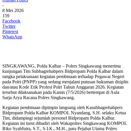
-
8 Mei 2026
159
Facebook
Twitter
Pinterest
WhatsApp
SINGKAWANG, Polda Kalbar – Polres Singkawang menerima
kunjungan Tim Subbagrehabpers Bidpropam Polda Kalbar dalam
rangka pelaksanaan kegiatan pembinaan terhadap Pegawai Negeri
pada Polri (PNPP) yang sedang menjalani putusan hukuman disiplin
dan/atau Kode Etik Profesi Polri Tahun Anggaran 2026. Kegiatan
tersebut dilaksanakan pada Kamis (7/5/2026) bertempat di Aula
Sarja Arya Racana Polres Singkawang.
Kegiatan pembinaan dipimpin langsung oleh Kasubbagrehabpers
Bidpropam Polda Kalbar KOMPOL Nyandang, S.H. selaku Ketua
Tim, didampingi sejumlah personel Bidpropam Polda Kalbar.
Kegiatan ini turut dihadiri oleh Wakapolres Singkawang KOMPOL
Riko Syahfutra, S.T., S.I.K., M.H., para Pejabat Utama Polres