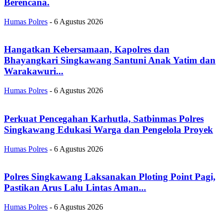
Berencana.
Humas Polres
-
6 Agustus 2026
Hangatkan Kebersamaan, Kapolres dan
Bhayangkari Singkawang Santuni Anak Yatim dan
Warakawuri...
Humas Polres
-
6 Agustus 2026
Perkuat Pencegahan Karhutla, Satbinmas Polres
Singkawang Edukasi Warga dan Pengelola Proyek
Humas Polres
-
6 Agustus 2026
Polres Singkawang Laksanakan Ploting Point Pagi,
Pastikan Arus Lalu Lintas Aman...
Humas Polres
-
6 Agustus 2026