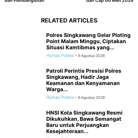
dan Pembangunan
dan Cap Go Meh 2026
RELATED ARTICLES
Polres Singkawang Gelar Ploting
Point Malam Minggu, Ciptakan
Situasi Kamtibmas yang...
Humas Polres
-
9 Agustus 2026
Patroli Perintis Presisi Polres
Singkawang, Hadir Jaga
Keamanan dan Kenyamanan
Warga...
Humas Polres
-
9 Agustus 2026
HNSI Kota Singkawang Resmi
Dikukuhkan, Bawa Semangat
Baru untuk Perjuangkan
Kesejahteraan...