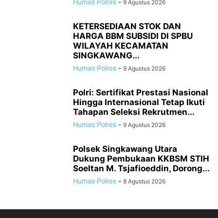
Humas Polres
-
9 Agustus 2026
KETERSEDIAAN STOK DAN
HARGA BBM SUBSIDI DI SPBU
WILAYAH KECAMATAN
SINGKAWANG...
Humas Polres
-
9 Agustus 2026
Polri: Sertifikat Prestasi Nasional
Hingga Internasional Tetap Ikuti
Tahapan Seleksi Rekrutmen...
Humas Polres
-
9 Agustus 2026
Polsek Singkawang Utara
Dukung Pembukaan KKBSM STIH
Soeltan M. Tsjafioeddin, Dorong...
Humas Polres
-
8 Agustus 2026