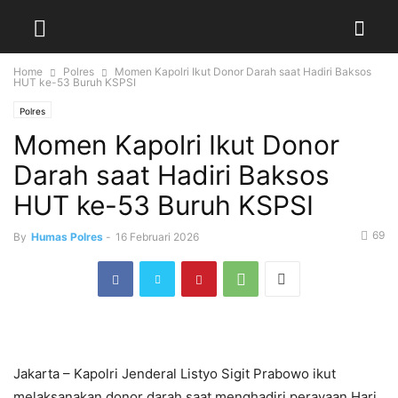
Home
Polres
Momen Kapolri Ikut Donor Darah saat Hadiri Baksos
HUT ke-53 Buruh KSPSI
Polres
Momen Kapolri Ikut Donor
Darah saat Hadiri Baksos
HUT ke-53 Buruh KSPSI
69
By
Humas Polres
-
16 Februari 2026
Jakarta – Kapolri Jenderal Listyo Sigit Prabowo ikut
melaksanakan donor darah saat menghadiri perayaan Hari