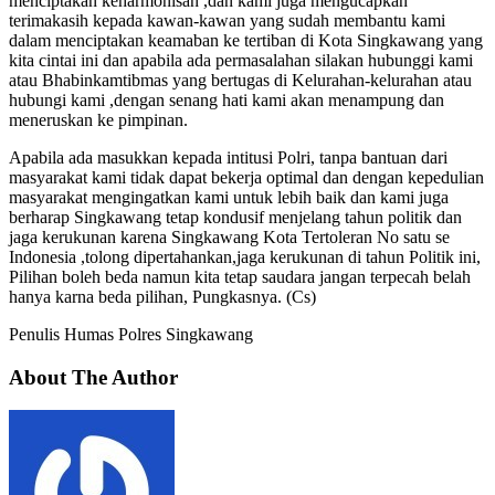
menciptakan keharmonisan ,dan kami juga mengucapkan
terimakasih kepada kawan-kawan yang sudah membantu kami
dalam menciptakan keamaban ke tertiban di Kota Singkawang yang
kita cintai ini dan apabila ada permasalahan silakan hubunggi kami
atau Bhabinkamtibmas yang bertugas di Kelurahan-kelurahan atau
hubungi kami ,dengan senang hati kami akan menampung dan
meneruskan ke pimpinan.
Apabila ada masukkan kepada intitusi Polri, tanpa bantuan dari
masyarakat kami tidak dapat bekerja optimal dan dengan kepedulian
masyarakat mengingatkan kami untuk lebih baik dan kami juga
berharap Singkawang tetap kondusif menjelang tahun politik dan
jaga kerukunan karena Singkawang Kota Tertoleran No satu se
Indonesia ,tolong dipertahankan,jaga kerukunan di tahun Politik ini,
Pilihan boleh beda namun kita tetap saudara jangan terpecah belah
hanya karna beda pilihan, Pungkasnya. (Cs)
Penulis Humas Polres Singkawang
About The Author