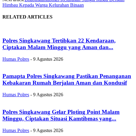
Himbau Kepada Warga Kelurahan Binaan
RELATED ARTICLES
Polres Singkawang Tertibkan 22 Kendaraan,
Ciptakan Malam Minggu yang Aman dan...
Humas Polres
-
9 Agustus 2026
Pamapta Polres Singkawang Pastikan Penanganan
Kebakaran Rumah Berjalan Aman dan Kondusif
Humas Polres
-
9 Agustus 2026
Polres Singkawang Gelar Ploting Point Malam
Minggu, Ciptakan Situasi Kamtibmas yang...
Humas Polres
-
9 Agustus 2026