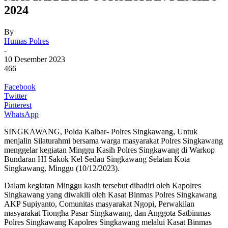
2024
By
Humas Polres
-
10 Desember 2023
466
Facebook
Twitter
Pinterest
WhatsApp
SINGKAWANG, Polda Kalbar- Polres Singkawang, Untuk
menjalin Silaturahmi bersama warga masyarakat Polres Singkawang
menggelar kegiatan Minggu Kasih Polres Singkawang di Warkop
Bundaran HI Sakok Kel Sedau Singkawang Selatan Kota
Singkawang, Minggu (10/12/2023).
Dalam kegiatan Minggu kasih tersebut dihadiri oleh Kapolres
Singkawang yang diwakili oleh Kasat Binmas Polres Singkawang
AKP Supiyanto, Comunitas masyarakat Ngopi, Perwakilan
masyarakat Tiongha Pasar Singkawang, dan Anggota Satbinmas
Polres Singkawang Kapolres Singkawang melalui Kasat Binmas