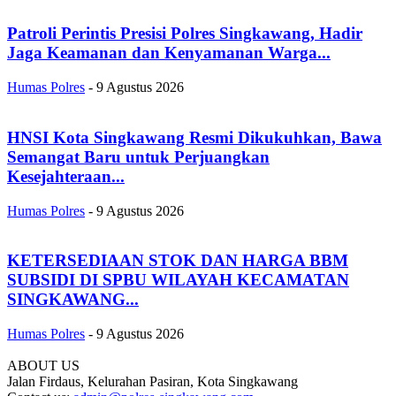
Patroli Perintis Presisi Polres Singkawang, Hadir
Jaga Keamanan dan Kenyamanan Warga...
Humas Polres
-
9 Agustus 2026
HNSI Kota Singkawang Resmi Dikukuhkan, Bawa
Semangat Baru untuk Perjuangkan
Kesejahteraan...
Humas Polres
-
9 Agustus 2026
KETERSEDIAAN STOK DAN HARGA BBM
SUBSIDI DI SPBU WILAYAH KECAMATAN
SINGKAWANG...
Humas Polres
-
9 Agustus 2026
ABOUT US
Jalan Firdaus, Kelurahan Pasiran, Kota Singkawang