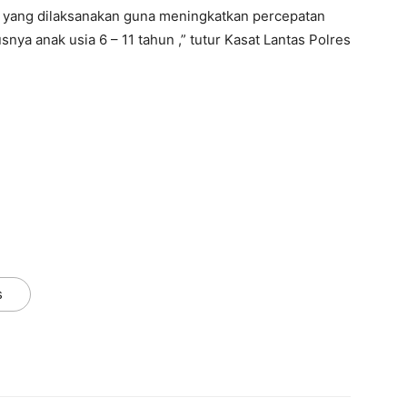
 yang dilaksanakan guna meningkatkan percepatan
ya anak usia 6 – 11 tahun ,” tutur Kasat Lantas Polres
s