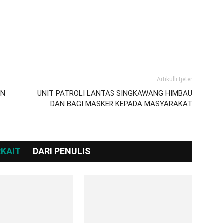
Artikulli tjetër
AN
UNIT PATROLI LANTAS SINGKAWANG HIMBAU
DAN BAGI MASKER KEPADA MASYARAKAT
RKAIT
DARI PENULIS