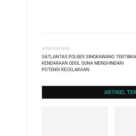
Artikulli paraprak
SATLANTAS POLRES SINGKAWANG TERTIBK
KENDARAAN ODOL GUNA MENGHINDARI
POTENSI KECELAKAAN
ARTIKEL TE