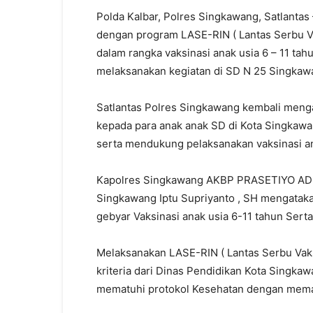
Polda Kalbar, Polres Singkawang, Satlanta
dengan program LASE-RIN ( Lantas Serbu Va
dalam rangka vaksinasi anak usia 6 – 11 tahu
melaksanakan kegiatan di SD N 25 Singkaw
Satlantas Polres Singkawang kembali menga
kepada para anak anak SD di Kota Singkaw
serta mendukung pelaksanakan vaksinasi an
Kapolres Singkawang AKBP PRASETIYO ADHI 
Singkawang Iptu Supriyanto , SH mengataka
gebyar Vaksinasi anak usia 6-11 tahun Sert
Melaksanakan LASE-RIN ( Lantas Serbu Vaks
kriteria dari Dinas Pendidikan Kota Singka
mematuhi protokol Kesehatan dengan memak