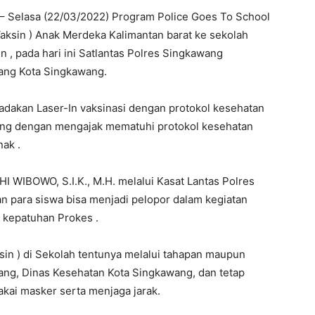
s – Selasa (22/03/2022) Program Police Goes To School
ksin ) Anak Merdeka Kalimantan barat ke sekolah
n , pada hari ini Satlantas Polres Singkawang
ang Kota Singkawang.
dakan Laser-In vaksinasi dengan protokol kesehatan
ang dengan mengajak mematuhi protokol kesehatan
ak .
WIBOWO, S.I.K., M.H. melalui Kasat Lantas Polres
n para siswa bisa menjadi pelopor dalam kegiatan
a kepatuhan Prokes .
in ) di Sekolah tentunya melalui tahapan maupun
wang, Dinas Kesehatan Kota Singkawang, dan tetap
ai masker serta menjaga jarak.