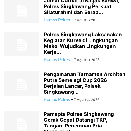
Jumat Curhat di Bagak Sahwa,
Polres Singkawang Perkuat
Silaturahmi dan Serap...
Humas Polres
-
7 Agustus 2026
Polres Singkawang Laksanakan
Kegiatan Kurve di Lingkungan
Mako, Wujudkan Lingkungan
Kerja...
Humas Polres
-
7 Agustus 2026
Pengamanan Turnamen Architen
Putra Semelagi Cup 2026
Berjalan Lancar, Polsek
Singkawang...
Humas Polres
-
7 Agustus 2026
Pamapta Polres Singkawang
Gerak Cepat Datangi TKP,
Tangani Penemuan Pria