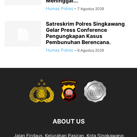
Meninggal...
Humas Polres
-
7 Agustus 2026
Satreskrim Polres Singkawang
Gelar Press Conference
Pengungkapan Kasus
Pembunuhan Berencana.
Humas Polres
-
6 Agustus 2026
ABOUT US
Jalan Firdaus, Kelurahan Pasiran, Kota Singkawang