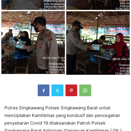
Polres Singkawang Polsek Singkawang Barat untuk
menciptakan Kamtibmas yang kondusif dan pencegahan
penyebaran Covid 19 dilaksanakan Patroli Polsek
Singkawang Barat Antisipasi Gangguan Kamtibmas ( GK )