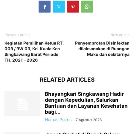
Previous article
Next article
Kegiatan Pemilihan Ketua RT.
Penyemprotan Disinfektan
009 / RW 03, Kel.Kuala Kec
dilaksanakan di Ruangan
Singkawang Barat Periode
Mako dan sekitarnya
TH. 2021 – 2026
RELATED ARTICLES
Bhayangkari Singkawang Hadir
dengan Kepedulian, Salurkan
Bantuan dan Layanan Kesehatan
bagi...
Humas Polres
-
7 Agustus 2026