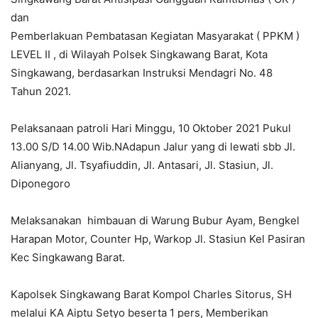
dan
Pemberlakuan Pembatasan Kegiatan Masyarakat ( PPKM )
LEVEL II , di Wilayah Polsek Singkawang Barat, Kota
Singkawang, berdasarkan Instruksi Mendagri No. 48
Tahun 2021.
Pelaksanaan patroli Hari Minggu, 10 Oktober 2021 Pukul
13.00 S/D 14.00 Wib.NAdapun Jalur yang di lewati sbb Jl.
Alianyang, Jl. Tsyafiuddin, Jl. Antasari, Jl. Stasiun, Jl.
Diponegoro
Melaksanakan himbauan di Warung Bubur Ayam, Bengkel
Harapan Motor, Counter Hp, Warkop Jl. Stasiun Kel Pasiran
Kec Singkawang Barat.
Kapolsek Singkawang Barat Kompol Charles Sitorus, SH
melalui KA Aiptu Setyo beserta 1 pers, Memberikan