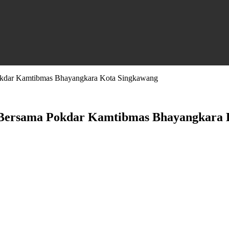
okdar Kamtibmas Bhayangkara Kota Singkawang
 Bersama Pokdar Kamtibmas Bhayangkara 