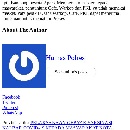
Iptu Bambang beserta 2 pers, Memberikan masker kepada
masyarakat, pengunjung Cafe, Warkop dan PKL yg tidak memakai
masker, Para pelaku Usaha warkop, Cafe, PKL dapat menerima
himbauan untuk mematuhi Prokes
About The Author
Humas Polres
See author's posts
Facebook
Twitter
Pinterest
WhatsApp
Previous article
PELAKSANAAN GEBYAR VAKSINASI
KALBAR COVID-19 KEPADA MASYARAKAT KOTA