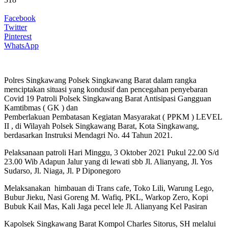
Facebook
Twitter
Pinterest
WhatsApp
Polres Singkawang Polsek Singkawang Barat dalam rangka
menciptakan situasi yang kondusif dan pencegahan penyebaran
Covid 19 Patroli Polsek Singkawang Barat Antisipasi Gangguan
Kamtibmas ( GK ) dan
Pemberlakuan Pembatasan Kegiatan Masyarakat ( PPKM ) LEVEL
II , di Wilayah Polsek Singkawang Barat, Kota Singkawang,
berdasarkan Instruksi Mendagri No. 44 Tahun 2021.
Pelaksanaan patroli Hari Minggu, 3 Oktober 2021 Pukul 22.00 S/d
23.00 Wib Adapun Jalur yang di lewati sbb Jl. Alianyang, Jl. Yos
Sudarso, Jl. Niaga, Jl. P Diponegoro
Melaksanakan himbauan di Trans cafe, Toko Lili, Warung Lego,
Bubur Jieku, Nasi Goreng M. Wafiq, PKL, Warkop Zero, Kopi
Bubuk Kail Mas, Kali Jaga pecel lele Jl. Alianyang Kel Pasiran
Kapolsek Singkawang Barat Kompol Charles Sitorus, SH melalui