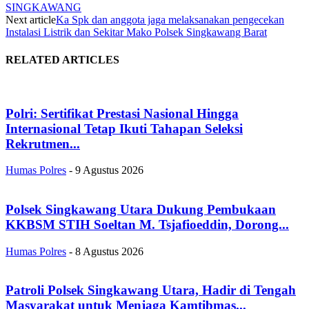
SINGKAWANG
Next article
Ka Spk dan anggota jaga melaksanakan pengecekan
Instalasi Listrik dan Sekitar Mako Polsek Singkawang Barat
RELATED ARTICLES
Polri: Sertifikat Prestasi Nasional Hingga
Internasional Tetap Ikuti Tahapan Seleksi
Rekrutmen...
Humas Polres
-
9 Agustus 2026
Polsek Singkawang Utara Dukung Pembukaan
KKBSM STIH Soeltan M. Tsjafioeddin, Dorong...
Humas Polres
-
8 Agustus 2026
Patroli Polsek Singkawang Utara, Hadir di Tengah
Masyarakat untuk Menjaga Kamtibmas...