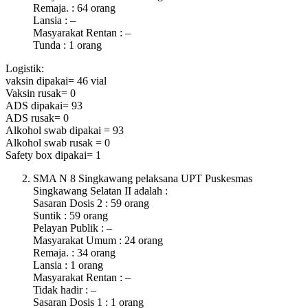
Remaja. : 64 orang
Lansia : –
Masyarakat Rentan : –
Tunda : 1 orang
Logistik:
vaksin dipakai= 46 vial
Vaksin rusak= 0
ADS dipakai= 93
ADS rusak= 0
Alkohol swab dipakai = 93
Alkohol swab rusak = 0
Safety box dipakai= 1
SMA N 8 Singkawang pelaksana UPT Puskesmas
Singkawang Selatan II adalah :
Sasaran Dosis 2 : 59 orang
Suntik : 59 orang
Pelayan Publik : –
Masyarakat Umum : 24 orang
Remaja. : 34 orang
Lansia : 1 orang
Masyarakat Rentan : –
Tidak hadir : –
Sasaran Dosis 1 : 1 orang