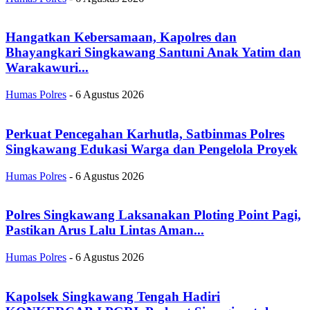
Hangatkan Kebersamaan, Kapolres dan
Bhayangkari Singkawang Santuni Anak Yatim dan
Warakawuri...
Humas Polres
-
6 Agustus 2026
Perkuat Pencegahan Karhutla, Satbinmas Polres
Singkawang Edukasi Warga dan Pengelola Proyek
Humas Polres
-
6 Agustus 2026
Polres Singkawang Laksanakan Ploting Point Pagi,
Pastikan Arus Lalu Lintas Aman...
Humas Polres
-
6 Agustus 2026
Kapolsek Singkawang Tengah Hadiri