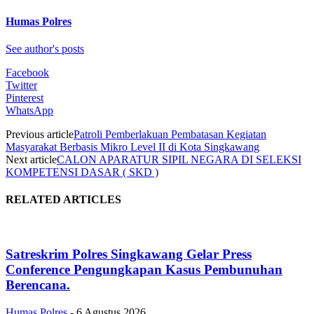
Humas Polres
See author's posts
Facebook
Twitter
Pinterest
WhatsApp
Previous article
Patroli Pemberlakuan Pembatasan Kegiatan
Masyarakat Berbasis Mikro Level II di Kota Singkawang
Next article
CALON APARATUR SIPIL NEGARA DI SELEKSI
KOMPETENSI DASAR ( SKD )
RELATED ARTICLES
Satreskrim Polres Singkawang Gelar Press
Conference Pengungkapan Kasus Pembunuhan
Berencana.
Humas Polres
-
6 Agustus 2026