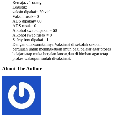
Remaja. : 1 orang
Logistik:
vaksin dipakai= 30 vial
Vaksin rusak= 0
ADS dipakai= 60
ADS rusak= 0
Alkohol swab dipakai = 60
Alkohol swab rusak = 0
Safety box dipakai= 1
Dengan dilaksanakannya Vaksinasi di sekolah-sekolah
bertujuan untuk meningkatkan imun bagi pelajar agar proses
belajar tatap muka berjalan lancar,dan di himbau agar tetap
prokes walaupun sudah divaksinasi.
About The Author