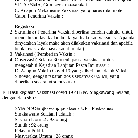
SLTA / SMA, Guru serta masyarakat.
C. Adapun Mekanisme Vaksinasi yang harus dilalui oleh
Calon Penerima Vaksin :
Registrasi
Skrinning ( Penerima Vaksin diperiksa terlebih dahulu, untuk
menentukan layak atau tidaknya dilakukan vaksinasi. Apabila
dinyatakan layak maka akan dilakukan vaksinasi dan apabila
tidak layak vaksinasi akan ditunda )
Vaksinasi ( Pemberian Vaksin )
Observasi ( Selama 30 menit pasca vaksinasi untuk
mengetahui Kejadian Lanjutan Pasca Imunisasi )
D. Adapun Vaksin Covid 19 yang diberikan adalah Vaksin
Sinovac, dengan takaran dosis sebanyak 0,5 Ml, yang
diberikan secara intra muskular.
E. Hasil kegiatan vaksinasi covid 19 di Kec. Singkawang Selatan,
dengan data sbb :
SMA N 9 Singkawang pelaksana UPT Puskesmas
Singkawang Selatan I adalah :
Sasaran Dosis 2 : 93 orang
Suntik : 92 orang
Pelayan Publik : –
Masyarakat Umum : 28 orang