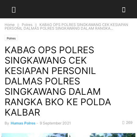
Home
Polres
KABAG OPS POLRES SINGKAWANG CEK KESIAPAN
PERSONIL DALMAS POLRES SINGKAWANG DALAM RANGKA...
Polres
KABAG OPS POLRES
SINGKAWANG CEK
KESIAPAN PERSONIL
DALMAS POLRES
SINGKAWANG DALAM
RANGKA BKO KE POLDA
KALBAR
269
By
Humas Polres
-
9 September 2021