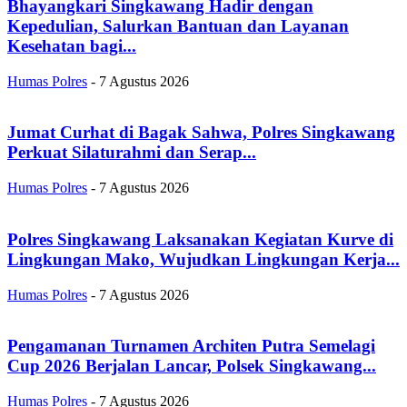
Bhayangkari Singkawang Hadir dengan
Kepedulian, Salurkan Bantuan dan Layanan
Kesehatan bagi...
Humas Polres
-
7 Agustus 2026
Jumat Curhat di Bagak Sahwa, Polres Singkawang
Perkuat Silaturahmi dan Serap...
Humas Polres
-
7 Agustus 2026
Polres Singkawang Laksanakan Kegiatan Kurve di
Lingkungan Mako, Wujudkan Lingkungan Kerja...
Humas Polres
-
7 Agustus 2026
Pengamanan Turnamen Architen Putra Semelagi
Cup 2026 Berjalan Lancar, Polsek Singkawang...
Humas Polres
-
7 Agustus 2026