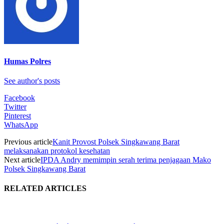
Humas Polres
See author's posts
Facebook
Twitter
Pinterest
WhatsApp
Previous article
Kanit Provost Polsek Singkawang Barat
melaksanakan protokol kesehatan
Next article
IPDA Andry memimpin serah terima penjagaan Mako
Polsek Singkawang Barat
RELATED ARTICLES