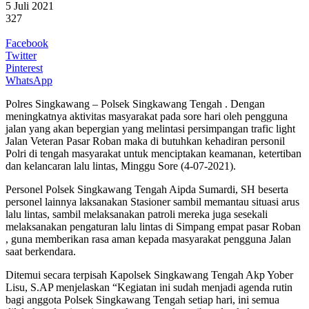
5 Juli 2021
327
Facebook
Twitter
Pinterest
WhatsApp
Polres Singkawang – Polsek Singkawang Tengah . Dengan
meningkatnya aktivitas masyarakat pada sore hari oleh pengguna
jalan yang akan bepergian yang melintasi persimpangan trafic light
Jalan Veteran Pasar Roban maka di butuhkan kehadiran personil
Polri di tengah masyarakat untuk menciptakan keamanan, ketertiban
dan kelancaran lalu lintas, Minggu Sore (4-07-2021).
Personel Polsek Singkawang Tengah Aipda Sumardi, SH beserta
personel lainnya laksanakan Stasioner sambil memantau situasi arus
lalu lintas, sambil melaksanakan patroli mereka juga sesekali
melaksanakan pengaturan lalu lintas di Simpang empat pasar Roban
, guna memberikan rasa aman kepada masyarakat pengguna Jalan
saat berkendara.
Ditemui secara terpisah Kapolsek Singkawang Tengah Akp Yober
Lisu, S.AP menjelaskan “Kegiatan ini sudah menjadi agenda rutin
bagi anggota Polsek Singkawang Tengah setiap hari, ini semua