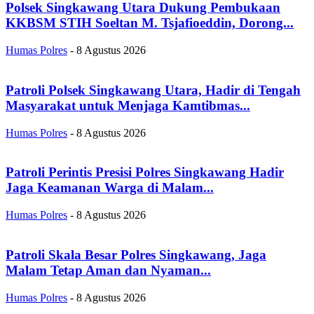
Polsek Singkawang Utara Dukung Pembukaan
KKBSM STIH Soeltan M. Tsjafioeddin, Dorong...
Humas Polres
-
8 Agustus 2026
Patroli Polsek Singkawang Utara, Hadir di Tengah
Masyarakat untuk Menjaga Kamtibmas...
Humas Polres
-
8 Agustus 2026
Patroli Perintis Presisi Polres Singkawang Hadir
Jaga Keamanan Warga di Malam...
Humas Polres
-
8 Agustus 2026
Patroli Skala Besar Polres Singkawang, Jaga
Malam Tetap Aman dan Nyaman...
Humas Polres
-
8 Agustus 2026