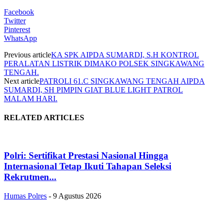
Facebook
Twitter
Pinterest
WhatsApp
Previous article
KA SPK AIPDA SUMARDI, S.H KONTROL
PERALATAN LISTRIK DIMAKO POLSEK SINGKAWANG
TENGAH.
Next article
PATROLI 61.C SINGKAWANG TENGAH AIPDA
SUMARDI, SH PIMPIN GIAT BLUE LIGHT PATROL
MALAM HARI.
RELATED ARTICLES
Polri: Sertifikat Prestasi Nasional Hingga
Internasional Tetap Ikuti Tahapan Seleksi
Rekrutmen...
Humas Polres
-
9 Agustus 2026