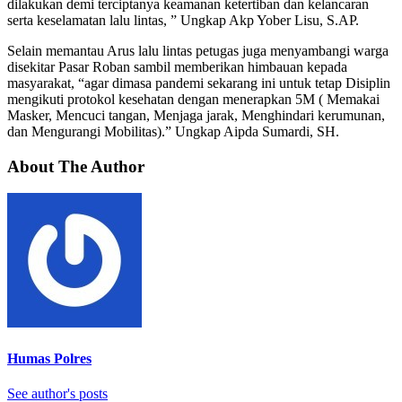
dilakukan demi terciptanya keamanan ketertiban dan kelancaran
serta keselamatan lalu lintas, ” Ungkap Akp Yober Lisu, S.AP.
Selain memantau Arus lalu lintas petugas juga menyambangi warga
disekitar Pasar Roban sambil memberikan himbauan kepada
masyarakat, “agar dimasa pandemi sekarang ini untuk tetap Disiplin
mengikuti protokol kesehatan dengan menerapkan 5M ( Memakai
Masker, Mencuci tangan, Menjaga jarak, Menghindari kerumunan,
dan Mengurangi Mobilitas).” Ungkap Aipda Sumardi, SH.
About The Author
Humas Polres
See author's posts