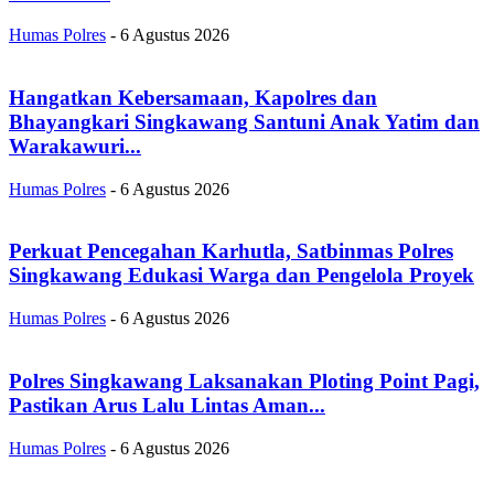
Humas Polres
-
6 Agustus 2026
Hangatkan Kebersamaan, Kapolres dan
Bhayangkari Singkawang Santuni Anak Yatim dan
Warakawuri...
Humas Polres
-
6 Agustus 2026
Perkuat Pencegahan Karhutla, Satbinmas Polres
Singkawang Edukasi Warga dan Pengelola Proyek
Humas Polres
-
6 Agustus 2026
Polres Singkawang Laksanakan Ploting Point Pagi,
Pastikan Arus Lalu Lintas Aman...
Humas Polres
-
6 Agustus 2026