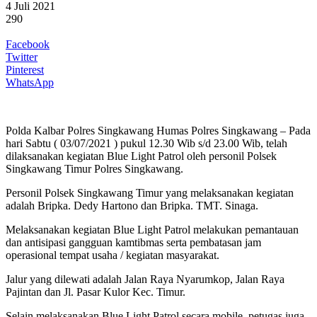
4 Juli 2021
290
Facebook
Twitter
Pinterest
WhatsApp
Polda Kalbar Polres Singkawang Humas Polres Singkawang – Pada
hari Sabtu ( 03/07/2021 ) pukul 12.30 Wib s/d 23.00 Wib, telah
dilaksanakan kegiatan Blue Light Patrol oleh personil Polsek
Singkawang Timur Polres Singkawang.
Personil Polsek Singkawang Timur yang melaksanakan kegiatan
adalah Bripka. Dedy Hartono dan Bripka. TMT. Sinaga.
Melaksanakan kegiatan Blue Light Patrol melakukan pemantauan
dan antisipasi gangguan kamtibmas serta pembatasan jam
operasional tempat usaha / kegiatan masyarakat.
Jalur yang dilewati adalah Jalan Raya Nyarumkop, Jalan Raya
Pajintan dan Jl. Pasar Kulor Kec. Timur.
Selain melaksanakan Blue Light Patrol secara mobile, petugas juga