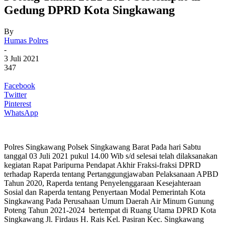
Gedung DPRD Kota Singkawang
By
Humas Polres
-
3 Juli 2021
347
Facebook
Twitter
Pinterest
WhatsApp
Polres Singkawang Polsek Singkawang Barat Pada hari Sabtu
tanggal 03 Juli 2021 pukul 14.00 Wib s/d selesai telah dilaksanakan
kegiatan Rapat Paripurna Pendapat Akhir Fraksi-fraksi DPRD
terhadap Raperda tentang Pertanggungjawaban Pelaksanaan APBD
Tahun 2020, Raperda tentang Penyelenggaraan Kesejahteraan
Sosial dan Raperda tentang Penyertaan Modal Pemerintah Kota
Singkawang Pada Perusahaan Umum Daerah Air Minum Gunung
Poteng Tahun 2021-2024 bertempat di Ruang Utama DPRD Kota
Singkawang Jl. Firdaus H. Rais Kel. Pasiran Kec. Singkawang