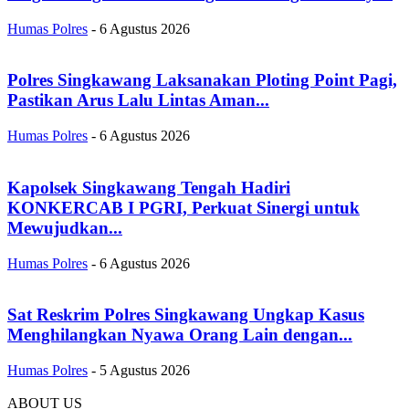
Humas Polres
-
6 Agustus 2026
Polres Singkawang Laksanakan Ploting Point Pagi,
Pastikan Arus Lalu Lintas Aman...
Humas Polres
-
6 Agustus 2026
Kapolsek Singkawang Tengah Hadiri
KONKERCAB I PGRI, Perkuat Sinergi untuk
Mewujudkan...
Humas Polres
-
6 Agustus 2026
Sat Reskrim Polres Singkawang Ungkap Kasus
Menghilangkan Nyawa Orang Lain dengan...
Humas Polres
-
5 Agustus 2026
ABOUT US