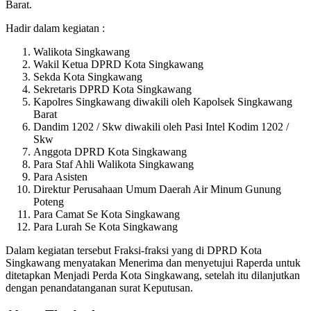
Barat.
Hadir dalam kegiatan :
Walikota Singkawang
Wakil Ketua DPRD Kota Singkawang
Sekda Kota Singkawang
Sekretaris DPRD Kota Singkawang
Kapolres Singkawang diwakili oleh Kapolsek Singkawang
Barat
Dandim 1202 / Skw diwakili oleh Pasi Intel Kodim 1202 /
Skw
Anggota DPRD Kota Singkawang
Para Staf Ahli Walikota Singkawang
Para Asisten
Direktur Perusahaan Umum Daerah Air Minum Gunung
Poteng
Para Camat Se Kota Singkawang
Para Lurah Se Kota Singkawang
Dalam kegiatan tersebut Fraksi-fraksi yang di DPRD Kota
Singkawang menyatakan Menerima dan menyetujui Raperda untuk
ditetapkan Menjadi Perda Kota Singkawang, setelah itu dilanjutkan
dengan penandatanganan surat Keputusan.