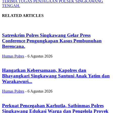
TERIMA TUGAS PENJAGAAN POLSEK SINGKAWANG
TENGAH.
RELATED ARTICLES
Satreskrim Polres Singkawang Gelar Press
Conference Pengungkapan Kasus Pembunuhan
Berencana.
Humas Polres
-
6 Agustus 2026
Hangatkan Kebersamaan, Kapolres dan
Bhayangkari Singkawang Santuni Anak Yatim dan
Warakawuri...
Humas Polres
-
6 Agustus 2026
Perkuat Pencegahan Karhutla, Satbinmas Polres
Singkawang Edukasi Warga dan Pengelola Proyek