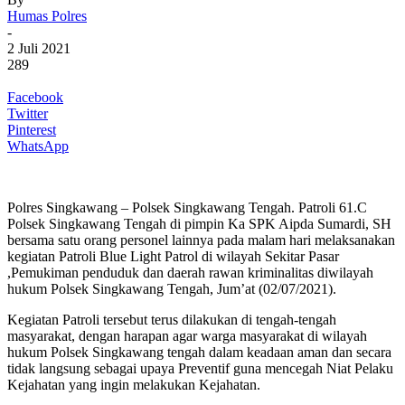
Humas Polres
-
2 Juli 2021
289
Facebook
Twitter
Pinterest
WhatsApp
Polres Singkawang – Polsek Singkawang Tengah. Patroli 61.C
Polsek Singkawang Tengah di pimpin Ka SPK Aipda Sumardi, SH
bersama satu orang personel lainnya pada malam hari melaksanakan
kegiatan Patroli Blue Light Patrol di wilayah Sekitar Pasar
,Pemukiman penduduk dan daerah rawan kriminalitas diwilayah
hukum Polsek Singkawang Tengah, Jum’at (02/07/2021).
Kegiatan Patroli tersebut terus dilakukan di tengah-tengah
masyarakat, dengan harapan agar warga masyarakat di wilayah
hukum Polsek Singkawang tengah dalam keadaan aman dan secara
tidak langsung sebagai upaya Preventif guna mencegah Niat Pelaku
Kejahatan yang ingin melakukan Kejahatan.