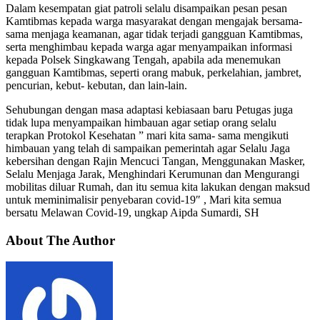
Dalam kesempatan giat patroli selalu disampaikan pesan pesan
Kamtibmas kepada warga masyarakat dengan mengajak bersama-
sama menjaga keamanan, agar tidak terjadi gangguan Kamtibmas,
serta menghimbau kepada warga agar menyampaikan informasi
kepada Polsek Singkawang Tengah, apabila ada menemukan
gangguan Kamtibmas, seperti orang mabuk, perkelahian, jambret,
pencurian, kebut- kebutan, dan lain-lain.
Sehubungan dengan masa adaptasi kebiasaan baru Petugas juga
tidak lupa menyampaikan himbauan agar setiap orang selalu
terapkan Protokol Kesehatan ” mari kita sama- sama mengikuti
himbauan yang telah di sampaikan pemerintah agar Selalu Jaga
kebersihan dengan Rajin Mencuci Tangan, Menggunakan Masker,
Selalu Menjaga Jarak, Menghindari Kerumunan dan Mengurangi
mobilitas diluar Rumah, dan itu semua kita lakukan dengan maksud
untuk meminimalisir penyebaran covid-19″ , Mari kita semua
bersatu Melawan Covid-19, ungkap Aipda Sumardi, SH
About The Author