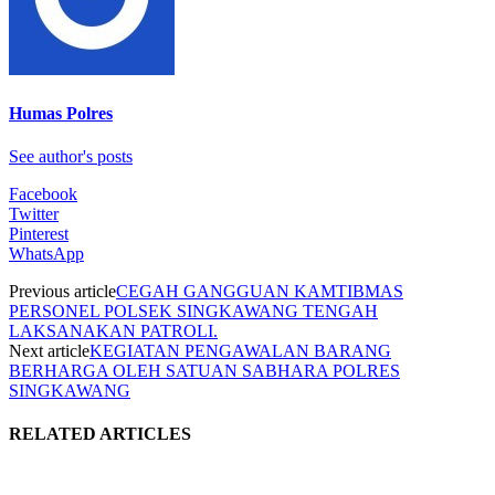
Humas Polres
See author's posts
Facebook
Twitter
Pinterest
WhatsApp
Previous article
CEGAH GANGGUAN KAMTIBMAS
PERSONEL POLSEK SINGKAWANG TENGAH
LAKSANAKAN PATROLI.
Next article
KEGIATAN PENGAWALAN BARANG
BERHARGA OLEH SATUAN SABHARA POLRES
SINGKAWANG
RELATED ARTICLES