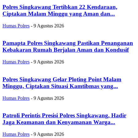
Polres Singkawang Tertibkan 22 Kendaraan,
Ciptakan Malam Minggu yang Aman dan...
Humas Polres
-
9 Agustus 2026
Pamapta Polres Singkawang Pastikan Penanganan
Kebakaran Rumah Berjalan Aman dan Kondusif
Humas Polres
-
9 Agustus 2026
Polres Singkawang Gelar Ploting Point Malam
Minggu, Ciptakan Situasi Kamtibmas yang...
Humas Polres
-
9 Agustus 2026
Patroli Perintis Presisi Polres Singkawang, Hadir
Jaga Keamanan dan Kenyamanan Warga...
Humas Polres
-
9 Agustus 2026