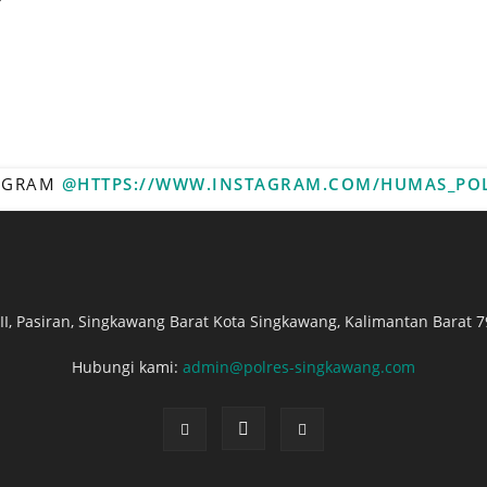
TAGRAM
@HTTPS://WWW.INSTAGRAM.COM/HUMAS_PO
. II, Pasiran, Singkawang Barat Kota Singkawang, Kalimantan Barat 7
Hubungi kami:
admin@polres-singkawang.com