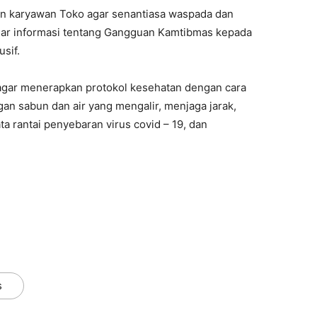
n karyawan Toko agar senantiasa waspada dan
ar informasi tentang Gangguan Kamtibmas kepada
sif.
gar menerapkan protokol kesehatan dengan cara
n sabun dan air yang mengalir, menjaga jarak,
rantai penyebaran virus covid – 19, dan
s