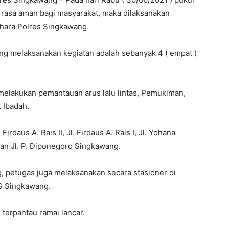
 rasa aman bagi masyarakat, maka dilaksanakan
abhara Polres Singkawang.
g melaksanakan kegiatan adalah sebanyak 4 ( empat )
melakukan pemantauan arus lalu lintas, Pemukiman,
 Ibadah.
 Firdaus A. Rais II, Jl. Firdaus A. Rais I, Jl. Yohana
a dan Jl. P. Diponegoro Singkawang.
g, petugas juga melaksanakan secara stasioner di
SS Singkawang.
 terpantau ramai lancar.