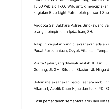
15.00 Wib s/d 17.00 Wib, untuk menciptakan
kegiatan Blue Light Patrol oleh personil S
Anggota Sat Sabhara Polres Singkawang yan
orang dipimpin oleh Ipda. Isan, SH.
Adapun kegiatan yang dilaksanakan adalah 
Pusat Perbelanjaan, Obyek Vital dan Tempat
Route / jalur yang dilewati adalah Jl. Tani, Jl.
Godang, Jl. GM. Situt, Jl. Stasiun, Jl. Niag
Selain melaksanakan patroli secara mobilin
Alfamart, Apotik Daun Hijau dan took. PD. 
Hasil pemantauan sementara arus lalu lintas