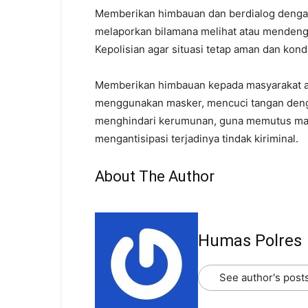
Memberikan himbauan dan berdialog denga
melaporkan bilamana melihat atau mendeng
Kepolisian agar situasi tetap aman dan kondu
Memberikan himbauan kepada masyarakat a
menggunakan masker, mencuci tangan denga
menghindari kerumunan, guna memutus mata 
mengantisipasi terjadinya tindak kiriminal.
About The Author
Humas Polres
See author's post