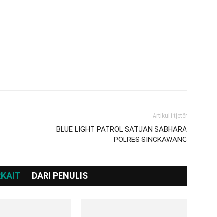
Artikulli tjetër
BLUE LIGHT PATROL SATUAN SABHARA
POLRES SINGKAWANG
RKAIT
DARI PENULIS