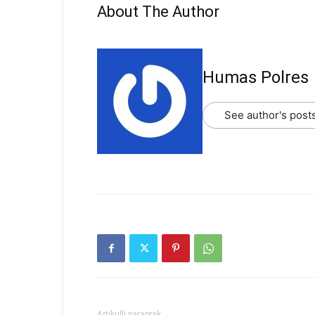
About The Author
Humas Polres
See author's post
Artikulli paraprak