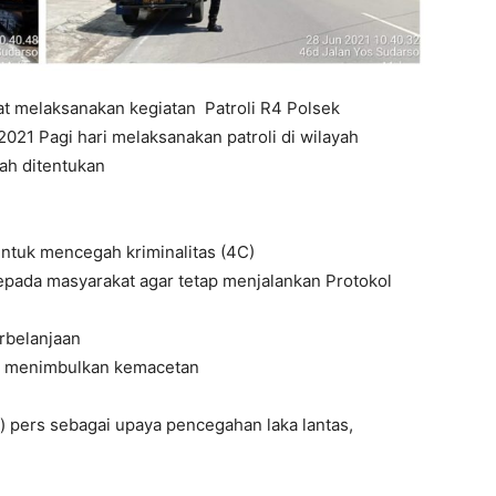
t melaksanakan kegiatan Patroli R4 Polsek
021 Pagi hari melaksanakan patroli di wilayah
ah ditentukan
tuk mencegah kriminalitas (4C)
pada masyarakat agar tetap menjalankan Protokol
rbelanjaan
dak menimbulkan kemacetan
a) pers sebagai upaya pencegahan laka lantas,