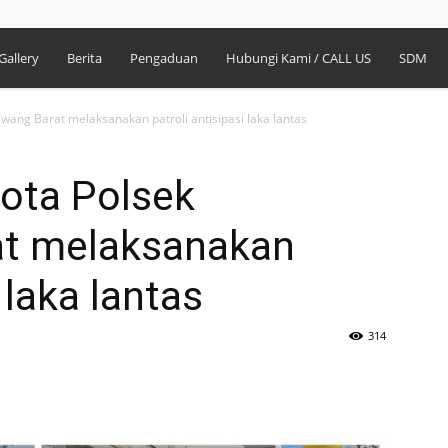
Gallery
Berita
Pengaduan
Hubungi Kami / CALL US
SDM
wang Barat melaksanakan patroli antisipasi laka lantas
ota Polsek
at melaksanakan
 laka lantas
314