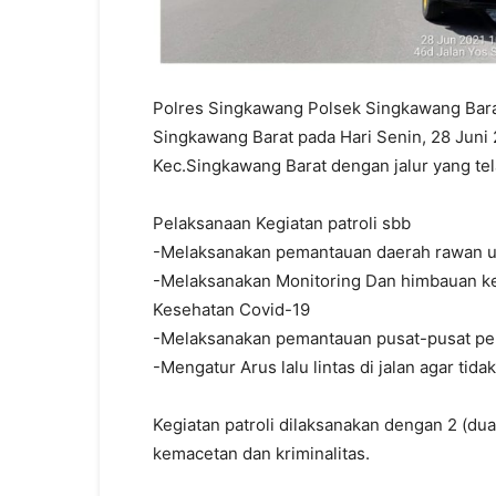
Polres Singkawang Polsek Singkawang Bara
Singkawang Barat pada Hari Senin, 28 Juni 2
Kec.Singkawang Barat dengan jalur yang tel
Pelaksanaan Kegiatan patroli sbb
-Melaksanakan pemantauan daerah rawan un
-Melaksanakan Monitoring Dan himbauan ke
Kesehatan Covid-19
-Melaksanakan pemantauan pusat-pusat pe
-Mengatur Arus lalu lintas di jalan agar ti
Kegiatan patroli dilaksanakan dengan 2 (du
kemacetan dan kriminalitas.