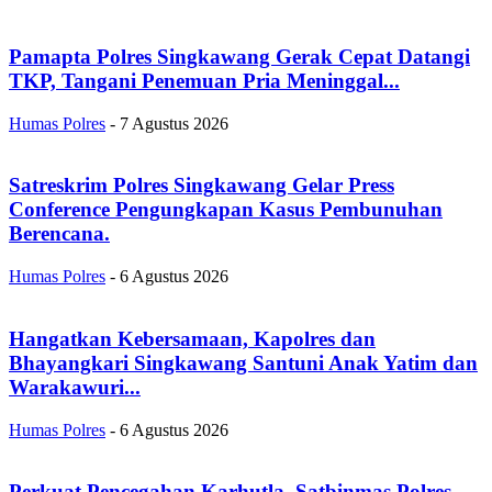
Pamapta Polres Singkawang Gerak Cepat Datangi
TKP, Tangani Penemuan Pria Meninggal...
Humas Polres
-
7 Agustus 2026
Satreskrim Polres Singkawang Gelar Press
Conference Pengungkapan Kasus Pembunuhan
Berencana.
Humas Polres
-
6 Agustus 2026
Hangatkan Kebersamaan, Kapolres dan
Bhayangkari Singkawang Santuni Anak Yatim dan
Warakawuri...
Humas Polres
-
6 Agustus 2026
Perkuat Pencegahan Karhutla, Satbinmas Polres