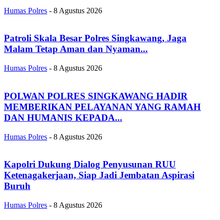
Humas Polres
-
8 Agustus 2026
Patroli Skala Besar Polres Singkawang, Jaga
Malam Tetap Aman dan Nyaman...
Humas Polres
-
8 Agustus 2026
POLWAN POLRES SINGKAWANG HADIR
MEMBERIKAN PELAYANAN YANG RAMAH
DAN HUMANIS KEPADA...
Humas Polres
-
8 Agustus 2026
Kapolri Dukung Dialog Penyusunan RUU
Ketenagakerjaan, Siap Jadi Jembatan Aspirasi
Buruh
Humas Polres
-
8 Agustus 2026