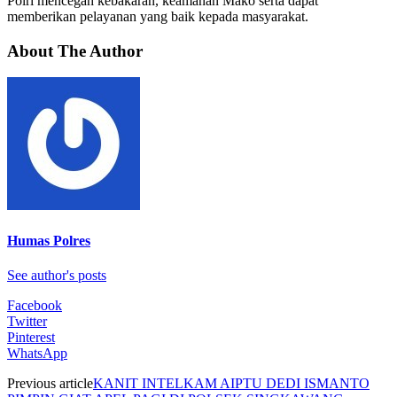
Polri mencegah kebakaran, keamanan Mako serta dapat
memberikan pelayanan yang baik kepada masyarakat.
About The Author
Humas Polres
See author's posts
Facebook
Twitter
Pinterest
WhatsApp
Previous article
KANIT INTELKAM AIPTU DEDI ISMANTO