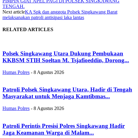
PIMPIN GIAT APEL PAGI DI POLSEK SINGKAWANG
TENGAH.
Next article
KA Spk dan anggota Polsek Singkawang Barat
melaksanakan patroli antisipasi laka lantas
RELATED ARTICLES
Polsek Singkawang Utara Dukung Pembukaan
KKBSM STIH Soeltan M. Tsjafioeddin, Dorong...
Humas Polres
-
8 Agustus 2026
Patroli Polsek Singkawang Utara, Hadir di Tengah
Masyarakat untuk Menjaga Kamtibmas...
Humas Polres
-
8 Agustus 2026
Patroli Perintis Presisi Polres Singkawang Hadir
Jaga Keamanan Warga di Malam...