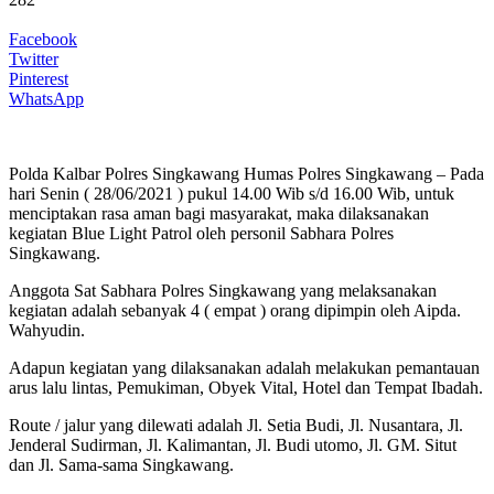
Facebook
Twitter
Pinterest
WhatsApp
Polda Kalbar Polres Singkawang Humas Polres Singkawang – Pada
hari Senin ( 28/06/2021 ) pukul 14.00 Wib s/d 16.00 Wib, untuk
menciptakan rasa aman bagi masyarakat, maka dilaksanakan
kegiatan Blue Light Patrol oleh personil Sabhara Polres
Singkawang.
Anggota Sat Sabhara Polres Singkawang yang melaksanakan
kegiatan adalah sebanyak 4 ( empat ) orang dipimpin oleh Aipda.
Wahyudin.
Adapun kegiatan yang dilaksanakan adalah melakukan pemantauan
arus lalu lintas, Pemukiman, Obyek Vital, Hotel dan Tempat Ibadah.
Route / jalur yang dilewati adalah Jl. Setia Budi, Jl. Nusantara, Jl.
Jenderal Sudirman, Jl. Kalimantan, Jl. Budi utomo, Jl. GM. Situt
dan Jl. Sama-sama Singkawang.