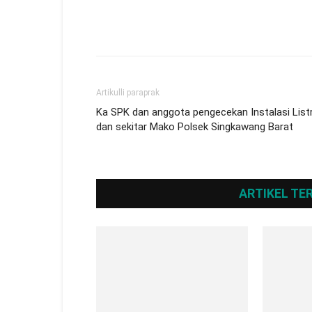
Artikulli paraprak
Ka SPK dan anggota pengecekan Instalasi Listr
dan sekitar Mako Polsek Singkawang Barat
ARTIKEL TE