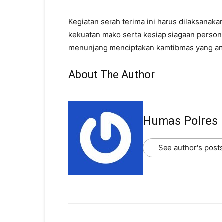
Kegiatan serah terima ini harus dilaksanak
kekuatan mako serta kesiap siagaan person
menunjang menciptakan kamtibmas yang am
About The Author
Humas Polres
See author's post