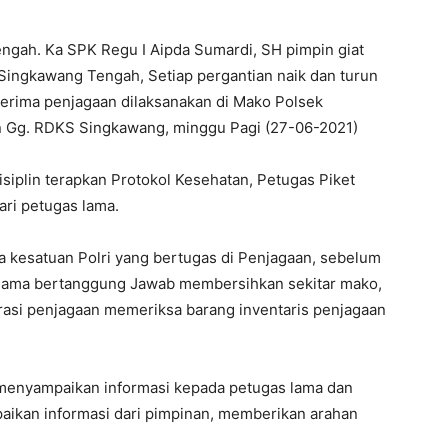
ngah. Ka SPK Regu I Aipda Sumardi, SH pimpin giat
Singkawang Tengah, Setiap pergantian naik dan turun
terima penjagaan dilaksanakan di Mako Polsek
n Gg. RDKS Singkawang, minggu Pagi (27-06-2021)
isiplin terapkan Protokol Kesehatan, Petugas Piket
ri petugas lama.
a kesatuan Polri yang bertugas di Penjagaan, sebelum
a lama bertanggung Jawab membersihkan sekitar mako,
trasi penjagaan memeriksa barang inventaris penjagaan
 menyampaikan informasi kepada petugas lama dan
aikan informasi dari pimpinan, memberikan arahan