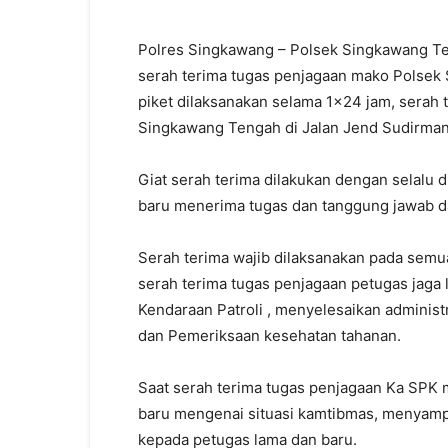
Polres Singkawang – Polsek Singkawang Te
serah terima tugas penjagaan mako Polsek 
piket dilaksanakan selama 1×24 jam, serah 
Singkawang Tengah di Jalan Jend Sudirma
Giat serah terima dilakukan dengan selalu d
baru menerima tugas dan tanggung jawab da
Serah terima wajib dilaksanakan pada semu
serah terima tugas penjagaan petugas jag
Kendaraan Patroli , menyelesaikan adminis
dan Pemeriksaan kesehatan tahanan.
Saat serah terima tugas penjagaan Ka SPK
baru mengenai situasi kamtibmas, menyamp
kepada petugas lama dan baru.