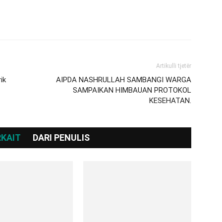
Artikulli tjetër
ik
AIPDA NASHRULLAH SAMBANGI WARGA
SAMPAIKAN HIMBAUAN PROTOKOL
KESEHATAN.
RKAIT
DARI PENULIS