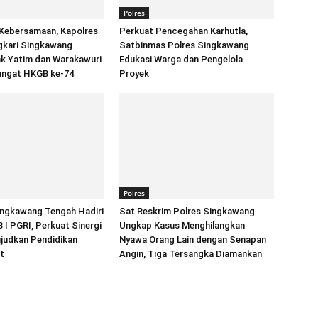
Polres
Kebersamaan, Kapolres
Perkuat Pencegahan Karhutla,
gkari Singkawang
Satbinmas Polres Singkawang
ak Yatim dan Warakawuri
Edukasi Warga dan Pengelola
ngat HKGB ke-74
Proyek
Polres
ingkawang Tengah Hadiri
Sat Reskrim Polres Singkawang
I PGRI, Perkuat Sinergi
Ungkap Kasus Menghilangkan
judkan Pendidikan
Nyawa Orang Lain dengan Senapan
t
Angin, Tiga Tersangka Diamankan