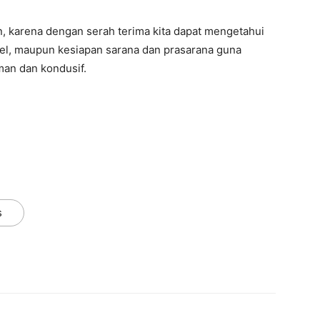
an, karena dengan serah terima kita dapat mengetahui
el, maupun kesiapan sarana dan prasarana guna
an dan kondusif.
s