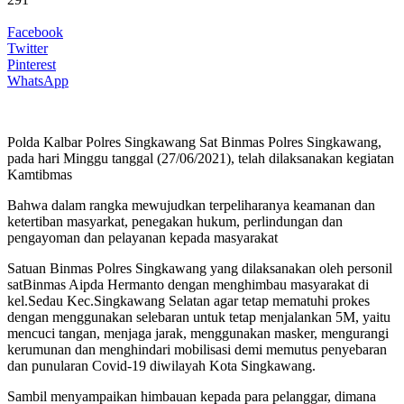
Facebook
Twitter
Pinterest
WhatsApp
Polda Kalbar Polres Singkawang Sat Binmas Polres Singkawang,
pada hari Minggu tanggal (27/06/2021), telah dilaksanakan kegiatan
Kamtibmas
Bahwa dalam rangka mewujudkan terpeliharanya keamanan dan
ketertiban masyarkat, penegakan hukum, perlindungan dan
pengayoman dan pelayanan kepada masyarakat
Satuan Binmas Polres Singkawang yang dilaksanakan oleh personil
satBinmas Aipda Hermanto dengan menghimbau masyarakat di
kel.Sedau Kec.Singkawang Selatan agar tetap mematuhi prokes
dengan menggunakan selebaran untuk tetap menjalankan 5M, yaitu
mencuci tangan, menjaga jarak, menggunakan masker, mengurangi
kerumunan dan menghindari mobilisasi demi memutus penyebaran
dan punularan Covid-19 diwilayah Kota Singkawang.
Sambil menyampaikan himbauan kepada para pelanggar, dimana