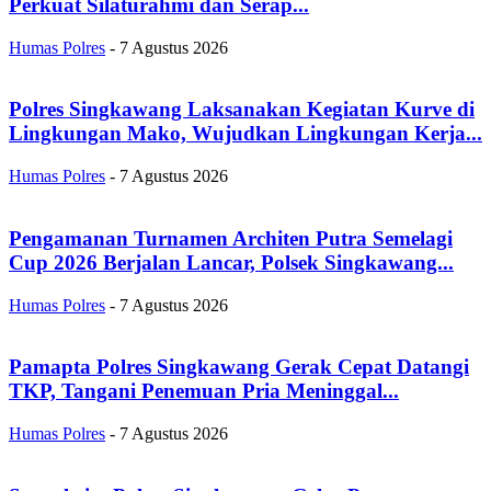
Perkuat Silaturahmi dan Serap...
Humas Polres
-
7 Agustus 2026
Polres Singkawang Laksanakan Kegiatan Kurve di
Lingkungan Mako, Wujudkan Lingkungan Kerja...
Humas Polres
-
7 Agustus 2026
Pengamanan Turnamen Architen Putra Semelagi
Cup 2026 Berjalan Lancar, Polsek Singkawang...
Humas Polres
-
7 Agustus 2026
Pamapta Polres Singkawang Gerak Cepat Datangi
TKP, Tangani Penemuan Pria Meninggal...
Humas Polres
-
7 Agustus 2026