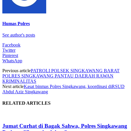
Humas Polres
See author's posts
Facebook
Twitter
Pinterest
WhatsApp
Previous article
PATROLI POLSEK SINGKAWANG BARAT
POLRES SINGKAWANG PANTAU DAERAH RAWAN
KRIMINALITAS
Next article
Kasat binmas Polres Singkawang, koordinasi diRSUD
Abdul Aziz Singkawang
RELATED ARTICLES
Jumat Curhat di Bagak Sahwa, Polres Singkawang