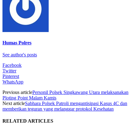
Humas Polres
See author's posts
Facebook
Twitter
Pinterest
WhatsApp
Previous article
Personil Polsek Singkawang Utara melaksanakan
Ploting Point Malam Kamis
Next article
Sabhara Polsek Patroli mengantisipasi Kasus 4C dan
memberikan teguran yang melanggar protokol Kesehatan
RELATED ARTICLES