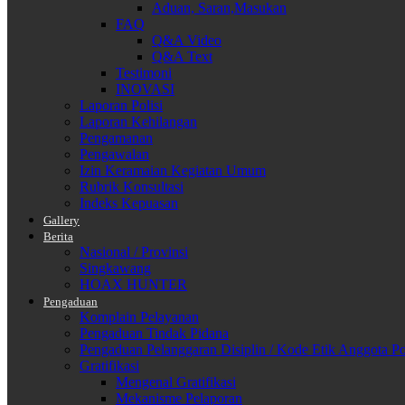
Aduan, Saran,Masukan
FAQ
Q&A Video
Q&A Text
Testimoni
INOVASI
Laporan Polisi
Laporan Kehilangan
Pengamanan
Pengawalan
Izin Keramaian Kegiatan Umum
Rubrik Konsultasi
Indeks Kepuasan
Gallery
Berita
Nasional / Provinsi
Singkawang
HOAX HUNTER
Pengaduan
Komplain Pelayanan
Pengaduan Tindak Pidana
Pengaduan Pelanggaran Disiplin / Kode Etik Anggota Po
Gratifikasi
Mengenal Gratifikasi
Mekanisme Pelaporan