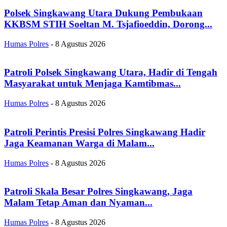
Polsek Singkawang Utara Dukung Pembukaan
KKBSM STIH Soeltan M. Tsjafioeddin, Dorong...
Humas Polres
-
8 Agustus 2026
Patroli Polsek Singkawang Utara, Hadir di Tengah
Masyarakat untuk Menjaga Kamtibmas...
Humas Polres
-
8 Agustus 2026
Patroli Perintis Presisi Polres Singkawang Hadir
Jaga Keamanan Warga di Malam...
Humas Polres
-
8 Agustus 2026
Patroli Skala Besar Polres Singkawang, Jaga
Malam Tetap Aman dan Nyaman...
Humas Polres
-
8 Agustus 2026